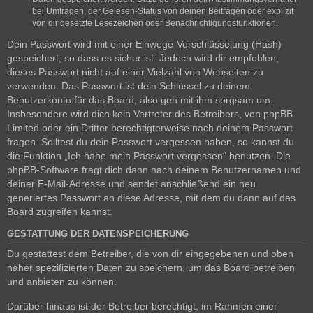
bei Umfragen, der Gelesen-Status von deinen Beiträgen oder explizit
von dir gesetzte Lesezeichen oder Benachrichtigungsfunktionen.
Dein Passwort wird mit einer Einwege-Verschlüsselung (Hash)
gespeichert, so dass es sicher ist. Jedoch wird dir empfohlen,
dieses Passwort nicht auf einer Vielzahl von Webseiten zu
verwenden. Das Passwort ist dein Schlüssel zu deinem
Benutzerkonto für das Board, also geh mit ihm sorgsam um.
Insbesondere wird dich kein Vertreter des Betreibers, von phpBB
Limited oder ein Dritter berechtigterweise nach deinem Passwort
fragen. Solltest du dein Passwort vergessen haben, so kannst du
die Funktion „Ich habe mein Passwort vergessen“ benutzen. Die
phpBB-Software fragt dich dann nach deinem Benutzernamen und
deiner E-Mail-Adresse und sendet anschließend ein neu
generiertes Passwort an diese Adresse, mit dem du dann auf das
Board zugreifen kannst.
GESTATTUNG DER DATENSPEICHERUNG
Du gestattest dem Betreiber, die von dir eingegebenen und oben
näher spezifizierten Daten zu speichern, um das Board betreiben
und anbieten zu können.
Darüber hinaus ist der Betreiber berechtigt, im Rahmen einer