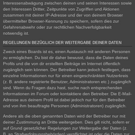
Interessenabwägung zwischen deinen und seinen Interessen sowie
den Interessen Dritter, Zeitpunkte von Zugriffen und Aktionen
zusammen mit deiner IP-Adresse und der von deinem Browser
übermittelter Browser-Kennung zu speichern, sofern dies zur
Gefahrenabwehr oder zur rechtlichen Nachverfolgbarkeit
notwendig ist.
REGELUNGEN BEZÜGLICH DER WEITERGABE DEINER DATEN
Zweck eines Boards ist es, einen Austausch mit anderen Personen
zu ermöglichen. Du bist dir daher bewusst, dass die Daten deines
Profils und die von dir erstellten Beiträge im Internet öffentlich
zugänglich sein können. Der Betreiber kann jedoch festlegen, dass
einzelne Informationen nur für einen eingeschränkten Nutzerkreis
(z. B. andere registrierte Benutzer, Administratoren etc.) zugänglich
sind. Wenn du Fragen dazu hast, suche nach entsprechenden
Informationen im Forum oder kontaktiere den Betreiber. Die E-Mail-
Adresse aus deinem Profil ist dabei jedoch nur für den Betreiber
und von ihm beauftragte Personen (Administratoren) zugänglich.
Andere als die oben genannten Daten wird der Betreiber nur mit
deiner Zustimmung an Dritte weitergeben. Dies gilt nicht, sofern er
auf Grund gesetzlicher Regelungen zur Weitergabe der Daten (z.
B. an Strafverfolgungsbehörden) verpflichtet ist oder die Daten zur