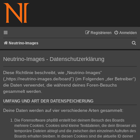
Registrieren
Anmelden
S
Neutrino-Images
u
Neutrino-Images - Datenschutzerklärung
c
h
Diese Richtlinie beschreibt, wie „Neutrino-Images“
e
(„https://neutrino-images.de/board“) (im Folgenden „der Betreiber“)
die Daten verwendet, die während deines Foren-Besuchs
gesammelt werden.
UMFANG UND ART DER DATENSPEICHERUNG
Deine Daten werden auf vier verschiedene Arten gesammelt:
Die Forensoftware phpBB erstellt bei deinem Besuch des Boards
mehrere Cookies. Cookies sind kleine Textdateien, die dein Browser als
temporäre Dateien ablegt und die zwischen den einzelnen Aufrufen des
Boards erhalten bleiben. In diesen Cookies sind die aktuelle ID deiner