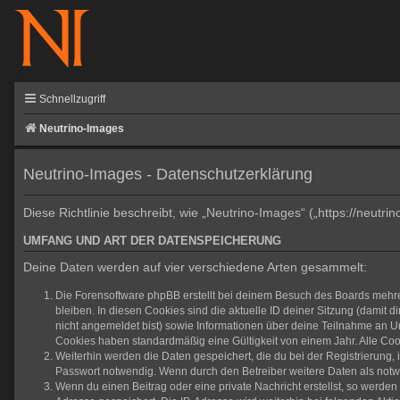
Schnellzugriff
Neutrino-Images
Neutrino-Images - Datenschutzerklärung
Diese Richtlinie beschreibt, wie „Neutrino-Images“ („https://neu
UMFANG UND ART DER DATENSPEICHERUNG
Deine Daten werden auf vier verschiedene Arten gesammelt:
Die Forensoftware phpBB erstellt bei deinem Besuch des Boards mehrer
bleiben. In diesen Cookies sind die aktuelle ID deiner Sitzung (damit 
nicht angemeldet bist) sowie Informationen über deine Teilnahme an Um
Cookies haben standardmäßig eine Gültigkeit von einem Jahr. Alle Cook
Weiterhin werden die Daten gespeichert, die du bei der Registrierung,
Passwort notwendig. Wenn durch den Betreiber weitere Daten als notwend
Wenn du einen Beitrag oder eine private Nachricht erstellst, so werden