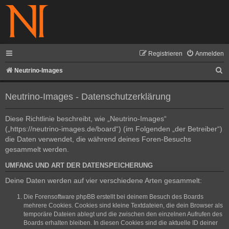
Registrieren
Anmelden
S
Neutrino-Images
u
Neutrino-Images - Datenschutzerklärung
c
h
Diese Richtlinie beschreibt, wie „Neutrino-Images“
e
(„https://neutrino-images.de/board“) (im Folgenden „der Betreiber“)
die Daten verwendet, die während deines Foren-Besuchs
gesammelt werden.
UMFANG UND ART DER DATENSPEICHERUNG
Deine Daten werden auf vier verschiedene Arten gesammelt:
Die Forensoftware phpBB erstellt bei deinem Besuch des Boards
mehrere Cookies. Cookies sind kleine Textdateien, die dein Browser als
temporäre Dateien ablegt und die zwischen den einzelnen Aufrufen des
Boards erhalten bleiben. In diesen Cookies sind die aktuelle ID deiner