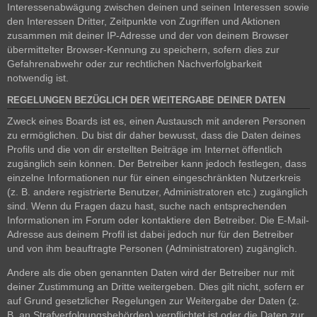
Interessenabwägung zwischen deinen und seinen Interessen sowie
den Interessen Dritter, Zeitpunkte von Zugriffen und Aktionen
zusammen mit deiner IP-Adresse und der von deinem Browser
übermittelter Browser-Kennung zu speichern, sofern dies zur
Gefahrenabwehr oder zur rechtlichen Nachverfolgbarkeit
notwendig ist.
REGELUNGEN BEZÜGLICH DER WEITERGABE DEINER DATEN
Zweck eines Boards ist es, einen Austausch mit anderen Personen
zu ermöglichen. Du bist dir daher bewusst, dass die Daten deines
Profils und die von dir erstellten Beiträge im Internet öffentlich
zugänglich sein können. Der Betreiber kann jedoch festlegen, dass
einzelne Informationen nur für einen eingeschränkten Nutzerkreis
(z. B. andere registrierte Benutzer, Administratoren etc.) zugänglich
sind. Wenn du Fragen dazu hast, suche nach entsprechenden
Informationen im Forum oder kontaktiere den Betreiber. Die E-Mail-
Adresse aus deinem Profil ist dabei jedoch nur für den Betreiber
und von ihm beauftragte Personen (Administratoren) zugänglich.
Andere als die oben genannten Daten wird der Betreiber nur mit
deiner Zustimmung an Dritte weitergeben. Dies gilt nicht, sofern er
auf Grund gesetzlicher Regelungen zur Weitergabe der Daten (z.
B. an Strafverfolgungsbehörden) verpflichtet ist oder die Daten zur