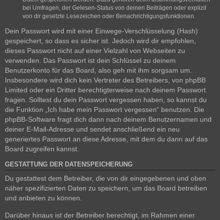
bei Umfragen, der Gelesen-Status von deinen Beiträgen oder explizit
von dir gesetzte Lesezeichen oder Benachrichtigungsfunktionen.
Dein Passwort wird mit einer Einwege-Verschlüsselung (Hash)
gespeichert, so dass es sicher ist. Jedoch wird dir empfohlen,
dieses Passwort nicht auf einer Vielzahl von Webseiten zu
verwenden. Das Passwort ist dein Schlüssel zu deinem
Benutzerkonto für das Board, also geh mit ihm sorgsam um.
Insbesondere wird dich kein Vertreter des Betreibers, von phpBB
Limited oder ein Dritter berechtigterweise nach deinem Passwort
fragen. Solltest du dein Passwort vergessen haben, so kannst du
die Funktion „Ich habe mein Passwort vergessen“ benutzen. Die
phpBB-Software fragt dich dann nach deinem Benutzernamen und
deiner E-Mail-Adresse und sendet anschließend ein neu
generiertes Passwort an diese Adresse, mit dem du dann auf das
Board zugreifen kannst.
GESTATTUNG DER DATENSPEICHERUNG
Du gestattest dem Betreiber, die von dir eingegebenen und oben
näher spezifizierten Daten zu speichern, um das Board betreiben
und anbieten zu können.
Darüber hinaus ist der Betreiber berechtigt, im Rahmen einer