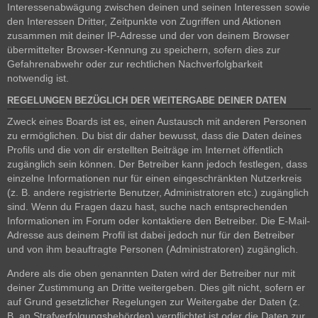
Interessenabwägung zwischen deinen und seinen Interessen sowie
den Interessen Dritter, Zeitpunkte von Zugriffen und Aktionen
zusammen mit deiner IP-Adresse und der von deinem Browser
übermittelter Browser-Kennung zu speichern, sofern dies zur
Gefahrenabwehr oder zur rechtlichen Nachverfolgbarkeit
notwendig ist.
REGELUNGEN BEZÜGLICH DER WEITERGABE DEINER DATEN
Zweck eines Boards ist es, einen Austausch mit anderen Personen
zu ermöglichen. Du bist dir daher bewusst, dass die Daten deines
Profils und die von dir erstellten Beiträge im Internet öffentlich
zugänglich sein können. Der Betreiber kann jedoch festlegen, dass
einzelne Informationen nur für einen eingeschränkten Nutzerkreis
(z. B. andere registrierte Benutzer, Administratoren etc.) zugänglich
sind. Wenn du Fragen dazu hast, suche nach entsprechenden
Informationen im Forum oder kontaktiere den Betreiber. Die E-Mail-
Adresse aus deinem Profil ist dabei jedoch nur für den Betreiber
und von ihm beauftragte Personen (Administratoren) zugänglich.
Andere als die oben genannten Daten wird der Betreiber nur mit
deiner Zustimmung an Dritte weitergeben. Dies gilt nicht, sofern er
auf Grund gesetzlicher Regelungen zur Weitergabe der Daten (z.
B. an Strafverfolgungsbehörden) verpflichtet ist oder die Daten zur