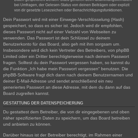
bei Umfragen, der Gelesen-Status von deinen Beiträgen oder explizit
von dir gesetzte Lesezeichen oder Benachrichtigungsfunktionen.
Dein Passwort wird mit einer Einwege-Verschlüsselung (Hash)
gespeichert, so dass es sicher ist. Jedoch wird dir empfohlen,
dieses Passwort nicht auf einer Vielzahl von Webseiten zu
verwenden. Das Passwort ist dein Schlüssel zu deinem
Benutzerkonto für das Board, also geh mit ihm sorgsam um.
Insbesondere wird dich kein Vertreter des Betreibers, von phpBB
Limited oder ein Dritter berechtigterweise nach deinem Passwort
fragen. Solltest du dein Passwort vergessen haben, so kannst du
die Funktion „Ich habe mein Passwort vergessen“ benutzen. Die
phpBB-Software fragt dich dann nach deinem Benutzernamen und
deiner E-Mail-Adresse und sendet anschließend ein neu
generiertes Passwort an diese Adresse, mit dem du dann auf das
Board zugreifen kannst.
GESTATTUNG DER DATENSPEICHERUNG
Du gestattest dem Betreiber, die von dir eingegebenen und oben
näher spezifizierten Daten zu speichern, um das Board betreiben
und anbieten zu können.
Darüber hinaus ist der Betreiber berechtigt, im Rahmen einer