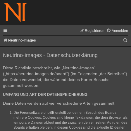
Registrieren
Anmelden
S
Neutrino-Images
u
Neutrino-Images - Datenschutzerklärung
c
h
Diese Richtlinie beschreibt, wie „Neutrino-Images“
e
(„https://neutrino-images.de/board“) (im Folgenden „der Betreiber“)
die Daten verwendet, die während deines Foren-Besuchs
gesammelt werden.
UMFANG UND ART DER DATENSPEICHERUNG
Deine Daten werden auf vier verschiedene Arten gesammelt:
Die Forensoftware phpBB erstellt bei deinem Besuch des Boards
mehrere Cookies. Cookies sind kleine Textdateien, die dein Browser als
temporäre Dateien ablegt und die zwischen den einzelnen Aufrufen des
Boards erhalten bleiben. In diesen Cookies sind die aktuelle ID deiner