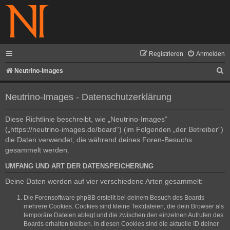
Registrieren
Anmelden
S
Neutrino-Images
u
Neutrino-Images - Datenschutzerklärung
c
h
Diese Richtlinie beschreibt, wie „Neutrino-Images“
e
(„https://neutrino-images.de/board“) (im Folgenden „der Betreiber“)
die Daten verwendet, die während deines Foren-Besuchs
gesammelt werden.
UMFANG UND ART DER DATENSPEICHERUNG
Deine Daten werden auf vier verschiedene Arten gesammelt:
Die Forensoftware phpBB erstellt bei deinem Besuch des Boards
mehrere Cookies. Cookies sind kleine Textdateien, die dein Browser als
temporäre Dateien ablegt und die zwischen den einzelnen Aufrufen des
Boards erhalten bleiben. In diesen Cookies sind die aktuelle ID deiner