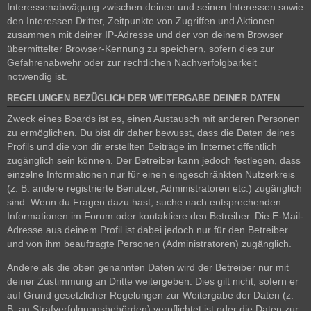
Interessenabwägung zwischen deinen und seinen Interessen sowie
den Interessen Dritter, Zeitpunkte von Zugriffen und Aktionen
zusammen mit deiner IP-Adresse und der von deinem Browser
übermittelter Browser-Kennung zu speichern, sofern dies zur
Gefahrenabwehr oder zur rechtlichen Nachverfolgbarkeit
notwendig ist.
REGELUNGEN BEZÜGLICH DER WEITERGABE DEINER DATEN
Zweck eines Boards ist es, einen Austausch mit anderen Personen
zu ermöglichen. Du bist dir daher bewusst, dass die Daten deines
Profils und die von dir erstellten Beiträge im Internet öffentlich
zugänglich sein können. Der Betreiber kann jedoch festlegen, dass
einzelne Informationen nur für einen eingeschränkten Nutzerkreis
(z. B. andere registrierte Benutzer, Administratoren etc.) zugänglich
sind. Wenn du Fragen dazu hast, suche nach entsprechenden
Informationen im Forum oder kontaktiere den Betreiber. Die E-Mail-
Adresse aus deinem Profil ist dabei jedoch nur für den Betreiber
und von ihm beauftragte Personen (Administratoren) zugänglich.
Andere als die oben genannten Daten wird der Betreiber nur mit
deiner Zustimmung an Dritte weitergeben. Dies gilt nicht, sofern er
auf Grund gesetzlicher Regelungen zur Weitergabe der Daten (z.
B. an Strafverfolgungsbehörden) verpflichtet ist oder die Daten zur