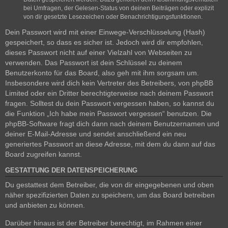
bei Umfragen, der Gelesen-Status von deinen Beiträgen oder explizit
von dir gesetzte Lesezeichen oder Benachrichtigungsfunktionen.
Dein Passwort wird mit einer Einwege-Verschlüsselung (Hash)
gespeichert, so dass es sicher ist. Jedoch wird dir empfohlen,
dieses Passwort nicht auf einer Vielzahl von Webseiten zu
verwenden. Das Passwort ist dein Schlüssel zu deinem
Benutzerkonto für das Board, also geh mit ihm sorgsam um.
Insbesondere wird dich kein Vertreter des Betreibers, von phpBB
Limited oder ein Dritter berechtigterweise nach deinem Passwort
fragen. Solltest du dein Passwort vergessen haben, so kannst du
die Funktion „Ich habe mein Passwort vergessen“ benutzen. Die
phpBB-Software fragt dich dann nach deinem Benutzernamen und
deiner E-Mail-Adresse und sendet anschließend ein neu
generiertes Passwort an diese Adresse, mit dem du dann auf das
Board zugreifen kannst.
GESTATTUNG DER DATENSPEICHERUNG
Du gestattest dem Betreiber, die von dir eingegebenen und oben
näher spezifizierten Daten zu speichern, um das Board betreiben
und anbieten zu können.
Darüber hinaus ist der Betreiber berechtigt, im Rahmen einer