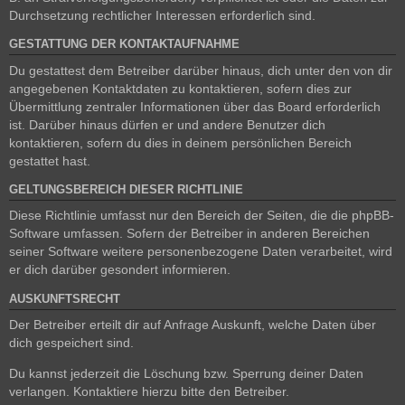
Durchsetzung rechtlicher Interessen erforderlich sind.
GESTATTUNG DER KONTAKTAUFNAHME
Du gestattest dem Betreiber darüber hinaus, dich unter den von dir
angegebenen Kontaktdaten zu kontaktieren, sofern dies zur
Übermittlung zentraler Informationen über das Board erforderlich
ist. Darüber hinaus dürfen er und andere Benutzer dich
kontaktieren, sofern du dies in deinem persönlichen Bereich
gestattet hast.
GELTUNGSBEREICH DIESER RICHTLINIE
Diese Richtlinie umfasst nur den Bereich der Seiten, die die phpBB-
Software umfassen. Sofern der Betreiber in anderen Bereichen
seiner Software weitere personenbezogene Daten verarbeitet, wird
er dich darüber gesondert informieren.
AUSKUNFTSRECHT
Der Betreiber erteilt dir auf Anfrage Auskunft, welche Daten über
dich gespeichert sind.
Du kannst jederzeit die Löschung bzw. Sperrung deiner Daten
verlangen. Kontaktiere hierzu bitte den Betreiber.