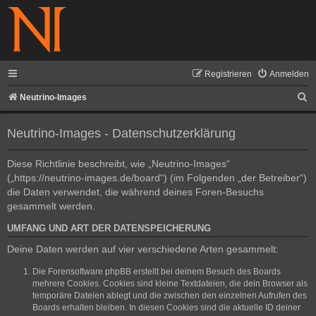
Registrieren
Anmelden
S
Neutrino-Images
u
Neutrino-Images - Datenschutzerklärung
c
h
Diese Richtlinie beschreibt, wie „Neutrino-Images“
e
(„https://neutrino-images.de/board“) (im Folgenden „der Betreiber“)
die Daten verwendet, die während deines Foren-Besuchs
gesammelt werden.
UMFANG UND ART DER DATENSPEICHERUNG
Deine Daten werden auf vier verschiedene Arten gesammelt:
Die Forensoftware phpBB erstellt bei deinem Besuch des Boards
mehrere Cookies. Cookies sind kleine Textdateien, die dein Browser als
temporäre Dateien ablegt und die zwischen den einzelnen Aufrufen des
Boards erhalten bleiben. In diesen Cookies sind die aktuelle ID deiner