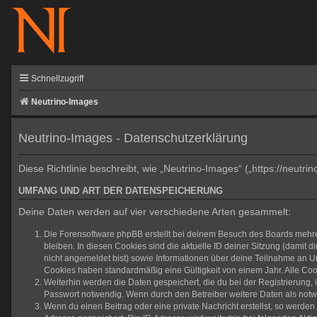
Schnellzugriff
Neutrino-Images
Neutrino-Images - Datenschutzerklärung
Diese Richtlinie beschreibt, wie „Neutrino-Images“ („https://neu
UMFANG UND ART DER DATENSPEICHERUNG
Deine Daten werden auf vier verschiedene Arten gesammelt:
Die Forensoftware phpBB erstellt bei deinem Besuch des Boards mehrer
bleiben. In diesen Cookies sind die aktuelle ID deiner Sitzung (damit 
nicht angemeldet bist) sowie Informationen über deine Teilnahme an Um
Cookies haben standardmäßig eine Gültigkeit von einem Jahr. Alle Cook
Weiterhin werden die Daten gespeichert, die du bei der Registrierung,
Passwort notwendig. Wenn durch den Betreiber weitere Daten als notwend
Wenn du einen Beitrag oder eine private Nachricht erstellst, so werden