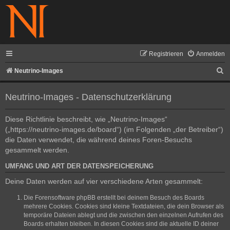
Registrieren
Anmelden
S
Neutrino-Images
u
Neutrino-Images - Datenschutzerklärung
c
h
Diese Richtlinie beschreibt, wie „Neutrino-Images“
e
(„https://neutrino-images.de/board“) (im Folgenden „der Betreiber“)
die Daten verwendet, die während deines Foren-Besuchs
gesammelt werden.
UMFANG UND ART DER DATENSPEICHERUNG
Deine Daten werden auf vier verschiedene Arten gesammelt:
Die Forensoftware phpBB erstellt bei deinem Besuch des Boards
mehrere Cookies. Cookies sind kleine Textdateien, die dein Browser als
temporäre Dateien ablegt und die zwischen den einzelnen Aufrufen des
Boards erhalten bleiben. In diesen Cookies sind die aktuelle ID deiner