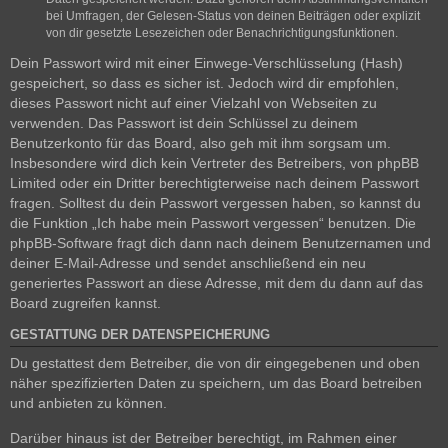
bei Umfragen, der Gelesen-Status von deinen Beiträgen oder explizit
von dir gesetzte Lesezeichen oder Benachrichtigungsfunktionen.
Dein Passwort wird mit einer Einwege-Verschlüsselung (Hash)
gespeichert, so dass es sicher ist. Jedoch wird dir empfohlen,
dieses Passwort nicht auf einer Vielzahl von Webseiten zu
verwenden. Das Passwort ist dein Schlüssel zu deinem
Benutzerkonto für das Board, also geh mit ihm sorgsam um.
Insbesondere wird dich kein Vertreter des Betreibers, von phpBB
Limited oder ein Dritter berechtigterweise nach deinem Passwort
fragen. Solltest du dein Passwort vergessen haben, so kannst du
die Funktion „Ich habe mein Passwort vergessen“ benutzen. Die
phpBB-Software fragt dich dann nach deinem Benutzernamen und
deiner E-Mail-Adresse und sendet anschließend ein neu
generiertes Passwort an diese Adresse, mit dem du dann auf das
Board zugreifen kannst.
GESTATTUNG DER DATENSPEICHERUNG
Du gestattest dem Betreiber, die von dir eingegebenen und oben
näher spezifizierten Daten zu speichern, um das Board betreiben
und anbieten zu können.
Darüber hinaus ist der Betreiber berechtigt, im Rahmen einer