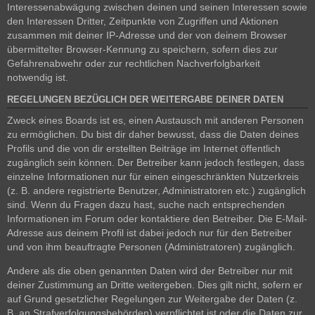
Interessenabwägung zwischen deinen und seinen Interessen sowie
den Interessen Dritter, Zeitpunkte von Zugriffen und Aktionen
zusammen mit deiner IP-Adresse und der von deinem Browser
übermittelter Browser-Kennung zu speichern, sofern dies zur
Gefahrenabwehr oder zur rechtlichen Nachverfolgbarkeit
notwendig ist.
REGELUNGEN BEZÜGLICH DER WEITERGABE DEINER DATEN
Zweck eines Boards ist es, einen Austausch mit anderen Personen
zu ermöglichen. Du bist dir daher bewusst, dass die Daten deines
Profils und die von dir erstellten Beiträge im Internet öffentlich
zugänglich sein können. Der Betreiber kann jedoch festlegen, dass
einzelne Informationen nur für einen eingeschränkten Nutzerkreis
(z. B. andere registrierte Benutzer, Administratoren etc.) zugänglich
sind. Wenn du Fragen dazu hast, suche nach entsprechenden
Informationen im Forum oder kontaktiere den Betreiber. Die E-Mail-
Adresse aus deinem Profil ist dabei jedoch nur für den Betreiber
und von ihm beauftragte Personen (Administratoren) zugänglich.
Andere als die oben genannten Daten wird der Betreiber nur mit
deiner Zustimmung an Dritte weitergeben. Dies gilt nicht, sofern er
auf Grund gesetzlicher Regelungen zur Weitergabe der Daten (z.
B. an Strafverfolgungsbehörden) verpflichtet ist oder die Daten zur