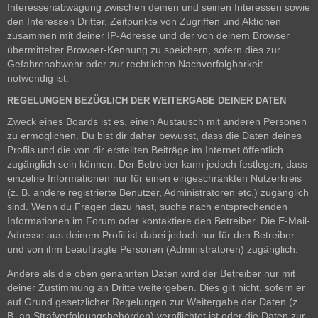
Interessenabwägung zwischen deinen und seinen Interessen sowie
den Interessen Dritter, Zeitpunkte von Zugriffen und Aktionen
zusammen mit deiner IP-Adresse und der von deinem Browser
übermittelter Browser-Kennung zu speichern, sofern dies zur
Gefahrenabwehr oder zur rechtlichen Nachverfolgbarkeit
notwendig ist.
REGELUNGEN BEZÜGLICH DER WEITERGABE DEINER DATEN
Zweck eines Boards ist es, einen Austausch mit anderen Personen
zu ermöglichen. Du bist dir daher bewusst, dass die Daten deines
Profils und die von dir erstellten Beiträge im Internet öffentlich
zugänglich sein können. Der Betreiber kann jedoch festlegen, dass
einzelne Informationen nur für einen eingeschränkten Nutzerkreis
(z. B. andere registrierte Benutzer, Administratoren etc.) zugänglich
sind. Wenn du Fragen dazu hast, suche nach entsprechenden
Informationen im Forum oder kontaktiere den Betreiber. Die E-Mail-
Adresse aus deinem Profil ist dabei jedoch nur für den Betreiber
und von ihm beauftragte Personen (Administratoren) zugänglich.
Andere als die oben genannten Daten wird der Betreiber nur mit
deiner Zustimmung an Dritte weitergeben. Dies gilt nicht, sofern er
auf Grund gesetzlicher Regelungen zur Weitergabe der Daten (z.
B. an Strafverfolgungsbehörden) verpflichtet ist oder die Daten zur