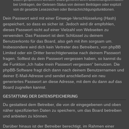
bei Umfragen, der Gelesen-Status von deinen Beiträgen oder explizit
von dir gesetzte Lesezeichen oder Benachrichtigungsfunktionen.
Dein Passwort wird mit einer Einwege-Verschlüsselung (Hash)
gespeichert, so dass es sicher ist. Jedoch wird dir empfohlen,
dieses Passwort nicht auf einer Vielzahl von Webseiten zu
verwenden. Das Passwort ist dein Schlüssel zu deinem
Benutzerkonto für das Board, also geh mit ihm sorgsam um.
Insbesondere wird dich kein Vertreter des Betreibers, von phpBB
Limited oder ein Dritter berechtigterweise nach deinem Passwort
fragen. Solltest du dein Passwort vergessen haben, so kannst du
die Funktion „Ich habe mein Passwort vergessen“ benutzen. Die
phpBB-Software fragt dich dann nach deinem Benutzernamen und
deiner E-Mail-Adresse und sendet anschließend ein neu
generiertes Passwort an diese Adresse, mit dem du dann auf das
Board zugreifen kannst.
GESTATTUNG DER DATENSPEICHERUNG
Du gestattest dem Betreiber, die von dir eingegebenen und oben
näher spezifizierten Daten zu speichern, um das Board betreiben
und anbieten zu können.
Darüber hinaus ist der Betreiber berechtigt, im Rahmen einer