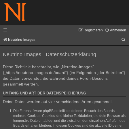
Registrieren
Anmelden
S
Neutrino-Images
u
Neutrino-Images - Datenschutzerklärung
c
h
Diese Richtlinie beschreibt, wie „Neutrino-Images“
e
(„https://neutrino-images.de/board“) (im Folgenden „der Betreiber“)
die Daten verwendet, die während deines Foren-Besuchs
gesammelt werden.
UMFANG UND ART DER DATENSPEICHERUNG
Deine Daten werden auf vier verschiedene Arten gesammelt:
Die Forensoftware phpBB erstellt bei deinem Besuch des Boards
mehrere Cookies. Cookies sind kleine Textdateien, die dein Browser als
temporäre Dateien ablegt und die zwischen den einzelnen Aufrufen des
Boards erhalten bleiben. In diesen Cookies sind die aktuelle ID deiner