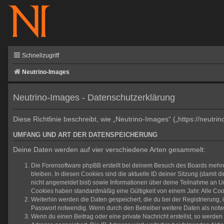
Schnellzugriff
Neutrino-Images
Neutrino-Images - Datenschutzerklärung
Diese Richtlinie beschreibt, wie „Neutrino-Images“ („https://neu
UMFANG UND ART DER DATENSPEICHERUNG
Deine Daten werden auf vier verschiedene Arten gesammelt:
Die Forensoftware phpBB erstellt bei deinem Besuch des Boards mehrer
bleiben. In diesen Cookies sind die aktuelle ID deiner Sitzung (damit 
nicht angemeldet bist) sowie Informationen über deine Teilnahme an Um
Cookies haben standardmäßig eine Gültigkeit von einem Jahr. Alle Cook
Weiterhin werden die Daten gespeichert, die du bei der Registrierung,
Passwort notwendig. Wenn durch den Betreiber weitere Daten als notwend
Wenn du einen Beitrag oder eine private Nachricht erstellst, so werden