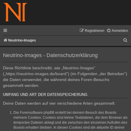
Registrieren
Anmelden
S
Neutrino-Images
u
Neutrino-Images - Datenschutzerklärung
c
h
Diese Richtlinie beschreibt, wie „Neutrino-Images“
e
(„https://neutrino-images.de/board“) (im Folgenden „der Betreiber“)
die Daten verwendet, die während deines Foren-Besuchs
gesammelt werden.
UMFANG UND ART DER DATENSPEICHERUNG
Deine Daten werden auf vier verschiedene Arten gesammelt:
Die Forensoftware phpBB erstellt bei deinem Besuch des Boards
mehrere Cookies. Cookies sind kleine Textdateien, die dein Browser als
temporäre Dateien ablegt und die zwischen den einzelnen Aufrufen des
Boards erhalten bleiben. In diesen Cookies sind die aktuelle ID deiner