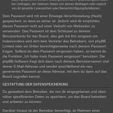
bei Umfragen, der Gelesen-Status von deinen Beiträgen oder explizit
von dir gesetzte Lesezeichen oder Benachrichtigungsfunktionen.
Dein Passwort wird mit einer Einwege-Verschlüsselung (Hash)
gespeichert, so dass es sicher ist. Jedoch wird dir empfohlen,
dieses Passwort nicht auf einer Vielzahl von Webseiten zu
verwenden. Das Passwort ist dein Schlüssel zu deinem
Benutzerkonto für das Board, also geh mit ihm sorgsam um.
Insbesondere wird dich kein Vertreter des Betreibers, von phpBB
Limited oder ein Dritter berechtigterweise nach deinem Passwort
fragen. Solltest du dein Passwort vergessen haben, so kannst du
die Funktion „Ich habe mein Passwort vergessen“ benutzen. Die
phpBB-Software fragt dich dann nach deinem Benutzernamen und
deiner E-Mail-Adresse und sendet anschließend ein neu
generiertes Passwort an diese Adresse, mit dem du dann auf das
Board zugreifen kannst.
GESTATTUNG DER DATENSPEICHERUNG
Du gestattest dem Betreiber, die von dir eingegebenen und oben
näher spezifizierten Daten zu speichern, um das Board betreiben
und anbieten zu können.
Darüber hinaus ist der Betreiber berechtigt, im Rahmen einer