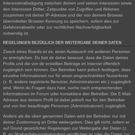
Interessenabwägung zwischen deinen und seinen Interessen sowie
den Interessen Dritter, Zeitpunkte von Zugriffen und Aktionen
zusammen mit deiner IP-Adresse und der von deinem Browser
übermittelter Browser-Kennung zu speichern, sofern dies zur
Gefahrenabwehr oder zur rechtlichen Nachverfolgbarkeit
notwendig ist.
REGELUNGEN BEZÜGLICH DER WEITERGABE DEINER DATEN
Zweck eines Boards ist es, einen Austausch mit anderen Personen
zu ermöglichen. Du bist dir daher bewusst, dass die Daten deines
Profils und die von dir erstellten Beiträge im Internet öffentlich
zugänglich sein können. Der Betreiber kann jedoch festlegen, dass
einzelne Informationen nur für einen eingeschränkten Nutzerkreis
(z. B. andere registrierte Benutzer, Administratoren etc.) zugänglich
sind. Wenn du Fragen dazu hast, suche nach entsprechenden
Informationen im Forum oder kontaktiere den Betreiber. Die E-Mail-
Adresse aus deinem Profil ist dabei jedoch nur für den Betreiber
und von ihm beauftragte Personen (Administratoren) zugänglich.
Andere als die oben genannten Daten wird der Betreiber nur mit
deiner Zustimmung an Dritte weitergeben. Dies gilt nicht, sofern er
auf Grund gesetzlicher Regelungen zur Weitergabe der Daten (z.
B. an Strafverfolgungsbehörden) verpflichtet ist oder die Daten zur