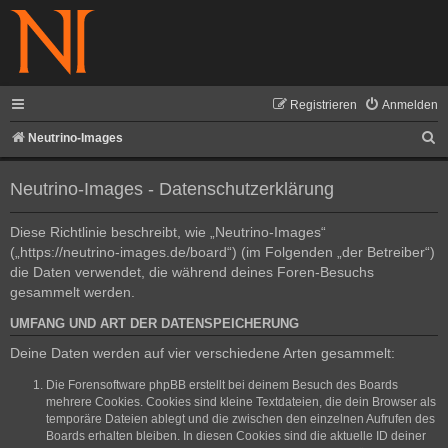
Registrieren
Anmelden
S
Neutrino-Images
u
Neutrino-Images - Datenschutzerklärung
c
h
Diese Richtlinie beschreibt, wie „Neutrino-Images“
e
(„https://neutrino-images.de/board“) (im Folgenden „der Betreiber“)
die Daten verwendet, die während deines Foren-Besuchs
gesammelt werden.
UMFANG UND ART DER DATENSPEICHERUNG
Deine Daten werden auf vier verschiedene Arten gesammelt:
Die Forensoftware phpBB erstellt bei deinem Besuch des Boards
mehrere Cookies. Cookies sind kleine Textdateien, die dein Browser als
temporäre Dateien ablegt und die zwischen den einzelnen Aufrufen des
Boards erhalten bleiben. In diesen Cookies sind die aktuelle ID deiner