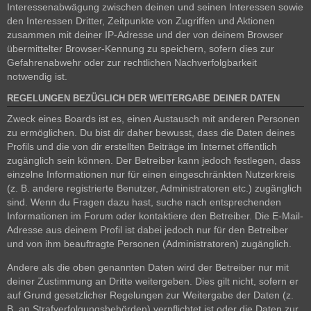
Interessenabwägung zwischen deinen und seinen Interessen sowie
den Interessen Dritter, Zeitpunkte von Zugriffen und Aktionen
zusammen mit deiner IP-Adresse und der von deinem Browser
übermittelter Browser-Kennung zu speichern, sofern dies zur
Gefahrenabwehr oder zur rechtlichen Nachverfolgbarkeit
notwendig ist.
REGELUNGEN BEZÜGLICH DER WEITERGABE DEINER DATEN
Zweck eines Boards ist es, einen Austausch mit anderen Personen
zu ermöglichen. Du bist dir daher bewusst, dass die Daten deines
Profils und die von dir erstellten Beiträge im Internet öffentlich
zugänglich sein können. Der Betreiber kann jedoch festlegen, dass
einzelne Informationen nur für einen eingeschränkten Nutzerkreis
(z. B. andere registrierte Benutzer, Administratoren etc.) zugänglich
sind. Wenn du Fragen dazu hast, suche nach entsprechenden
Informationen im Forum oder kontaktiere den Betreiber. Die E-Mail-
Adresse aus deinem Profil ist dabei jedoch nur für den Betreiber
und von ihm beauftragte Personen (Administratoren) zugänglich.
Andere als die oben genannten Daten wird der Betreiber nur mit
deiner Zustimmung an Dritte weitergeben. Dies gilt nicht, sofern er
auf Grund gesetzlicher Regelungen zur Weitergabe der Daten (z.
B. an Strafverfolgungsbehörden) verpflichtet ist oder die Daten zur