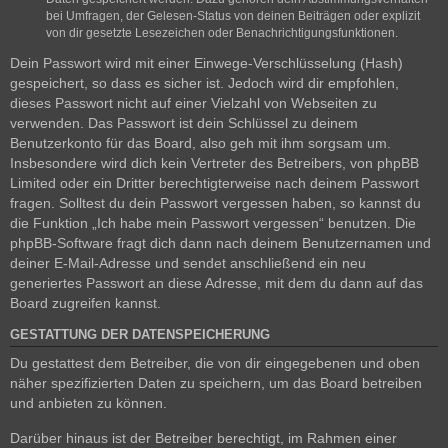
bei Umfragen, der Gelesen-Status von deinen Beiträgen oder explizit
von dir gesetzte Lesezeichen oder Benachrichtigungsfunktionen.
Dein Passwort wird mit einer Einwege-Verschlüsselung (Hash)
gespeichert, so dass es sicher ist. Jedoch wird dir empfohlen,
dieses Passwort nicht auf einer Vielzahl von Webseiten zu
verwenden. Das Passwort ist dein Schlüssel zu deinem
Benutzerkonto für das Board, also geh mit ihm sorgsam um.
Insbesondere wird dich kein Vertreter des Betreibers, von phpBB
Limited oder ein Dritter berechtigterweise nach deinem Passwort
fragen. Solltest du dein Passwort vergessen haben, so kannst du
die Funktion „Ich habe mein Passwort vergessen“ benutzen. Die
phpBB-Software fragt dich dann nach deinem Benutzernamen und
deiner E-Mail-Adresse und sendet anschließend ein neu
generiertes Passwort an diese Adresse, mit dem du dann auf das
Board zugreifen kannst.
GESTATTUNG DER DATENSPEICHERUNG
Du gestattest dem Betreiber, die von dir eingegebenen und oben
näher spezifizierten Daten zu speichern, um das Board betreiben
und anbieten zu können.
Darüber hinaus ist der Betreiber berechtigt, im Rahmen einer