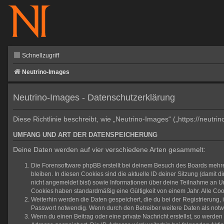
Schnellzugriff
Neutrino-Images
Neutrino-Images - Datenschutzerklärung
Diese Richtlinie beschreibt, wie „Neutrino-Images“ („https://neu
UMFANG UND ART DER DATENSPEICHERUNG
Deine Daten werden auf vier verschiedene Arten gesammelt:
Die Forensoftware phpBB erstellt bei deinem Besuch des Boards mehrer
bleiben. In diesen Cookies sind die aktuelle ID deiner Sitzung (damit 
nicht angemeldet bist) sowie Informationen über deine Teilnahme an Um
Cookies haben standardmäßig eine Gültigkeit von einem Jahr. Alle Cook
Weiterhin werden die Daten gespeichert, die du bei der Registrierung,
Passwort notwendig. Wenn durch den Betreiber weitere Daten als notwend
Wenn du einen Beitrag oder eine private Nachricht erstellst, so werden