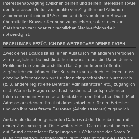
Interessenabwägung zwischen deinen und seinen Interessen sowie
den Interessen Dritter, Zeitpunkte von Zugriffen und Aktionen
zusammen mit deiner IP-Adresse und der von deinem Browser
übermittelter Browser-Kennung zu speichern, sofern dies zur
Gefahrenabwehr oder zur rechtlichen Nachverfolgbarkeit
notwendig ist.
REGELUNGEN BEZÜGLICH DER WEITERGABE DEINER DATEN
Zweck eines Boards ist es, einen Austausch mit anderen Personen
zu ermöglichen. Du bist dir daher bewusst, dass die Daten deines
Profils und die von dir erstellten Beiträge im Internet öffentlich
zugänglich sein können. Der Betreiber kann jedoch festlegen, dass
einzelne Informationen nur für einen eingeschränkten Nutzerkreis
(z. B. andere registrierte Benutzer, Administratoren etc.) zugänglich
sind. Wenn du Fragen dazu hast, suche nach entsprechenden
Informationen im Forum oder kontaktiere den Betreiber. Die E-Mail-
Adresse aus deinem Profil ist dabei jedoch nur für den Betreiber
und von ihm beauftragte Personen (Administratoren) zugänglich.
Andere als die oben genannten Daten wird der Betreiber nur mit
deiner Zustimmung an Dritte weitergeben. Dies gilt nicht, sofern er
auf Grund gesetzlicher Regelungen zur Weitergabe der Daten (z.
B. an Strafverfolgungsbehörden) verpflichtet ist oder die Daten zur