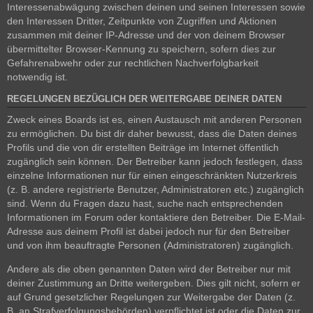
Interessenabwägung zwischen deinen und seinen Interessen sowie
den Interessen Dritter, Zeitpunkte von Zugriffen und Aktionen
zusammen mit deiner IP-Adresse und der von deinem Browser
übermittelter Browser-Kennung zu speichern, sofern dies zur
Gefahrenabwehr oder zur rechtlichen Nachverfolgbarkeit
notwendig ist.
REGELUNGEN BEZÜGLICH DER WEITERGABE DEINER DATEN
Zweck eines Boards ist es, einen Austausch mit anderen Personen
zu ermöglichen. Du bist dir daher bewusst, dass die Daten deines
Profils und die von dir erstellten Beiträge im Internet öffentlich
zugänglich sein können. Der Betreiber kann jedoch festlegen, dass
einzelne Informationen nur für einen eingeschränkten Nutzerkreis
(z. B. andere registrierte Benutzer, Administratoren etc.) zugänglich
sind. Wenn du Fragen dazu hast, suche nach entsprechenden
Informationen im Forum oder kontaktiere den Betreiber. Die E-Mail-
Adresse aus deinem Profil ist dabei jedoch nur für den Betreiber
und von ihm beauftragte Personen (Administratoren) zugänglich.
Andere als die oben genannten Daten wird der Betreiber nur mit
deiner Zustimmung an Dritte weitergeben. Dies gilt nicht, sofern er
auf Grund gesetzlicher Regelungen zur Weitergabe der Daten (z.
B. an Strafverfolgungsbehörden) verpflichtet ist oder die Daten zur