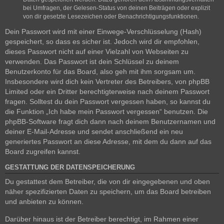
bei Umfragen, der Gelesen-Status von deinen Beiträgen oder explizit
von dir gesetzte Lesezeichen oder Benachrichtigungsfunktionen.
Dein Passwort wird mit einer Einwege-Verschlüsselung (Hash)
gespeichert, so dass es sicher ist. Jedoch wird dir empfohlen,
dieses Passwort nicht auf einer Vielzahl von Webseiten zu
verwenden. Das Passwort ist dein Schlüssel zu deinem
Benutzerkonto für das Board, also geh mit ihm sorgsam um.
Insbesondere wird dich kein Vertreter des Betreibers, von phpBB
Limited oder ein Dritter berechtigterweise nach deinem Passwort
fragen. Solltest du dein Passwort vergessen haben, so kannst du
die Funktion „Ich habe mein Passwort vergessen“ benutzen. Die
phpBB-Software fragt dich dann nach deinem Benutzernamen und
deiner E-Mail-Adresse und sendet anschließend ein neu
generiertes Passwort an diese Adresse, mit dem du dann auf das
Board zugreifen kannst.
GESTATTUNG DER DATENSPEICHERUNG
Du gestattest dem Betreiber, die von dir eingegebenen und oben
näher spezifizierten Daten zu speichern, um das Board betreiben
und anbieten zu können.
Darüber hinaus ist der Betreiber berechtigt, im Rahmen einer