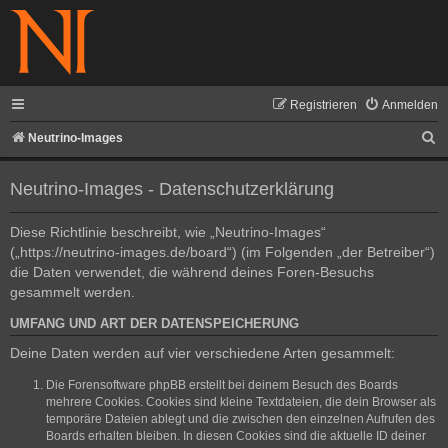
Registrieren
Anmelden
S
Neutrino-Images
u
Neutrino-Images - Datenschutzerklärung
c
h
Diese Richtlinie beschreibt, wie „Neutrino-Images“
e
(„https://neutrino-images.de/board“) (im Folgenden „der Betreiber“)
die Daten verwendet, die während deines Foren-Besuchs
gesammelt werden.
UMFANG UND ART DER DATENSPEICHERUNG
Deine Daten werden auf vier verschiedene Arten gesammelt:
Die Forensoftware phpBB erstellt bei deinem Besuch des Boards
mehrere Cookies. Cookies sind kleine Textdateien, die dein Browser als
temporäre Dateien ablegt und die zwischen den einzelnen Aufrufen des
Boards erhalten bleiben. In diesen Cookies sind die aktuelle ID deiner