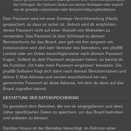
bei Umfragen, der Gelesen-Status von deinen Beiträgen oder explizit
von dir gesetzte Lesezeichen oder Benachrichtigungsfunktionen.
Dein Passwort wird mit einer Einwege-Verschlüsselung (Hash)
gespeichert, so dass es sicher ist. Jedoch wird dir empfohlen,
dieses Passwort nicht auf einer Vielzahl von Webseiten zu
verwenden. Das Passwort ist dein Schlüssel zu deinem
Benutzerkonto für das Board, also geh mit ihm sorgsam um.
Insbesondere wird dich kein Vertreter des Betreibers, von phpBB
Limited oder ein Dritter berechtigterweise nach deinem Passwort
fragen. Solltest du dein Passwort vergessen haben, so kannst du
die Funktion „Ich habe mein Passwort vergessen“ benutzen. Die
phpBB-Software fragt dich dann nach deinem Benutzernamen und
deiner E-Mail-Adresse und sendet anschließend ein neu
generiertes Passwort an diese Adresse, mit dem du dann auf das
Board zugreifen kannst.
GESTATTUNG DER DATENSPEICHERUNG
Du gestattest dem Betreiber, die von dir eingegebenen und oben
näher spezifizierten Daten zu speichern, um das Board betreiben
und anbieten zu können.
Darüber hinaus ist der Betreiber berechtigt, im Rahmen einer