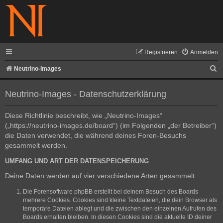
Registrieren
Anmelden
S
Neutrino-Images
u
Neutrino-Images - Datenschutzerklärung
c
h
Diese Richtlinie beschreibt, wie „Neutrino-Images“
e
(„https://neutrino-images.de/board“) (im Folgenden „der Betreiber“)
die Daten verwendet, die während deines Foren-Besuchs
gesammelt werden.
UMFANG UND ART DER DATENSPEICHERUNG
Deine Daten werden auf vier verschiedene Arten gesammelt:
Die Forensoftware phpBB erstellt bei deinem Besuch des Boards
mehrere Cookies. Cookies sind kleine Textdateien, die dein Browser als
temporäre Dateien ablegt und die zwischen den einzelnen Aufrufen des
Boards erhalten bleiben. In diesen Cookies sind die aktuelle ID deiner