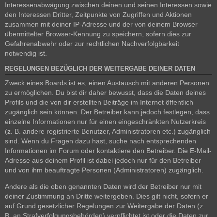
Interessenabwägung zwischen deinen und seinen Interessen sowie
den Interessen Dritter, Zeitpunkte von Zugriffen und Aktionen
zusammen mit deiner IP-Adresse und der von deinem Browser
übermittelter Browser-Kennung zu speichern, sofern dies zur
Gefahrenabwehr oder zur rechtlichen Nachverfolgbarkeit
notwendig ist.
REGELUNGEN BEZÜGLICH DER WEITERGABE DEINER DATEN
Zweck eines Boards ist es, einen Austausch mit anderen Personen
zu ermöglichen. Du bist dir daher bewusst, dass die Daten deines
Profils und die von dir erstellten Beiträge im Internet öffentlich
zugänglich sein können. Der Betreiber kann jedoch festlegen, dass
einzelne Informationen nur für einen eingeschränkten Nutzerkreis
(z. B. andere registrierte Benutzer, Administratoren etc.) zugänglich
sind. Wenn du Fragen dazu hast, suche nach entsprechenden
Informationen im Forum oder kontaktiere den Betreiber. Die E-Mail-
Adresse aus deinem Profil ist dabei jedoch nur für den Betreiber
und von ihm beauftragte Personen (Administratoren) zugänglich.
Andere als die oben genannten Daten wird der Betreiber nur mit
deiner Zustimmung an Dritte weitergeben. Dies gilt nicht, sofern er
auf Grund gesetzlicher Regelungen zur Weitergabe der Daten (z.
B. an Strafverfolgungsbehörden) verpflichtet ist oder die Daten zur