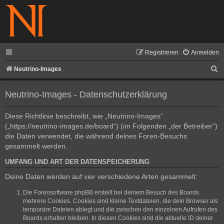
Registrieren
Anmelden
S
Neutrino-Images
u
Neutrino-Images - Datenschutzerklärung
c
h
Diese Richtlinie beschreibt, wie „Neutrino-Images“
e
(„https://neutrino-images.de/board“) (im Folgenden „der Betreiber“)
die Daten verwendet, die während deines Foren-Besuchs
gesammelt werden.
UMFANG UND ART DER DATENSPEICHERUNG
Deine Daten werden auf vier verschiedene Arten gesammelt:
Die Forensoftware phpBB erstellt bei deinem Besuch des Boards
mehrere Cookies. Cookies sind kleine Textdateien, die dein Browser als
temporäre Dateien ablegt und die zwischen den einzelnen Aufrufen des
Boards erhalten bleiben. In diesen Cookies sind die aktuelle ID deiner