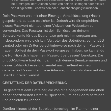
bei Umfragen, der Gelesen-Status von deinen Beiträgen oder explizit
von dir gesetzte Lesezeichen oder Benachrichtigungsfunktionen.
Dein Passwort wird mit einer Einwege-Verschlüsselung (Hash)
gespeichert, so dass es sicher ist. Jedoch wird dir empfohlen,
dieses Passwort nicht auf einer Vielzahl von Webseiten zu
verwenden. Das Passwort ist dein Schlüssel zu deinem
Benutzerkonto für das Board, also geh mit ihm sorgsam um.
Insbesondere wird dich kein Vertreter des Betreibers, von phpBB
Limited oder ein Dritter berechtigterweise nach deinem Passwort
fragen. Solltest du dein Passwort vergessen haben, so kannst du
die Funktion „Ich habe mein Passwort vergessen“ benutzen. Die
phpBB-Software fragt dich dann nach deinem Benutzernamen und
deiner E-Mail-Adresse und sendet anschließend ein neu
generiertes Passwort an diese Adresse, mit dem du dann auf das
Board zugreifen kannst.
GESTATTUNG DER DATENSPEICHERUNG
Du gestattest dem Betreiber, die von dir eingegebenen und oben
näher spezifizierten Daten zu speichern, um das Board betreiben
und anbieten zu können.
Darüber hinaus ist der Betreiber berechtigt, im Rahmen einer