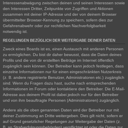
Interessenabwägung zwischen deinen und seinen Interessen sowie
den Interessen Dritter, Zeitpunkte von Zugriffen und Aktionen
zusammen mit deiner IP-Adresse und der von deinem Browser
übermittelter Browser-Kennung zu speichern, sofern dies zur
Gefahrenabwehr oder zur rechtlichen Nachverfolgbarkeit
notwendig ist.
REGELUNGEN BEZÜGLICH DER WEITERGABE DEINER DATEN
Zweck eines Boards ist es, einen Austausch mit anderen Personen
zu ermöglichen. Du bist dir daher bewusst, dass die Daten deines
Profils und die von dir erstellten Beiträge im Internet öffentlich
zugänglich sein können. Der Betreiber kann jedoch festlegen, dass
einzelne Informationen nur für einen eingeschränkten Nutzerkreis
(z. B. andere registrierte Benutzer, Administratoren etc.) zugänglich
sind. Wenn du Fragen dazu hast, suche nach entsprechenden
Informationen im Forum oder kontaktiere den Betreiber. Die E-Mail-
Adresse aus deinem Profil ist dabei jedoch nur für den Betreiber
und von ihm beauftragte Personen (Administratoren) zugänglich.
Andere als die oben genannten Daten wird der Betreiber nur mit
deiner Zustimmung an Dritte weitergeben. Dies gilt nicht, sofern er
auf Grund gesetzlicher Regelungen zur Weitergabe der Daten (z.
B. an Strafverfolgungsbehörden) verpflichtet ist oder die Daten zur