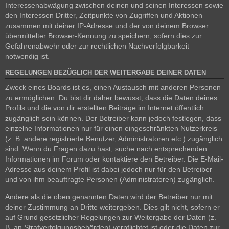
Interessenabwägung zwischen deinen und seinen Interessen sowie
den Interessen Dritter, Zeitpunkte von Zugriffen und Aktionen
zusammen mit deiner IP-Adresse und der von deinem Browser
übermittelter Browser-Kennung zu speichern, sofern dies zur
Gefahrenabwehr oder zur rechtlichen Nachverfolgbarkeit
notwendig ist.
REGELUNGEN BEZÜGLICH DER WEITERGABE DEINER DATEN
Zweck eines Boards ist es, einen Austausch mit anderen Personen
zu ermöglichen. Du bist dir daher bewusst, dass die Daten deines
Profils und die von dir erstellten Beiträge im Internet öffentlich
zugänglich sein können. Der Betreiber kann jedoch festlegen, dass
einzelne Informationen nur für einen eingeschränkten Nutzerkreis
(z. B. andere registrierte Benutzer, Administratoren etc.) zugänglich
sind. Wenn du Fragen dazu hast, suche nach entsprechenden
Informationen im Forum oder kontaktiere den Betreiber. Die E-Mail-
Adresse aus deinem Profil ist dabei jedoch nur für den Betreiber
und von ihm beauftragte Personen (Administratoren) zugänglich.
Andere als die oben genannten Daten wird der Betreiber nur mit
deiner Zustimmung an Dritte weitergeben. Dies gilt nicht, sofern er
auf Grund gesetzlicher Regelungen zur Weitergabe der Daten (z.
B. an Strafverfolgungsbehörden) verpflichtet ist oder die Daten zur