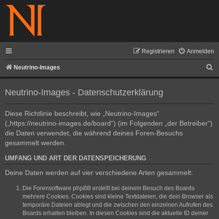
Registrieren
Anmelden
S
Neutrino-Images
u
Neutrino-Images - Datenschutzerklärung
c
h
Diese Richtlinie beschreibt, wie „Neutrino-Images“
e
(„https://neutrino-images.de/board“) (im Folgenden „der Betreiber“)
die Daten verwendet, die während deines Foren-Besuchs
gesammelt werden.
UMFANG UND ART DER DATENSPEICHERUNG
Deine Daten werden auf vier verschiedene Arten gesammelt:
Die Forensoftware phpBB erstellt bei deinem Besuch des Boards
mehrere Cookies. Cookies sind kleine Textdateien, die dein Browser als
temporäre Dateien ablegt und die zwischen den einzelnen Aufrufen des
Boards erhalten bleiben. In diesen Cookies sind die aktuelle ID deiner