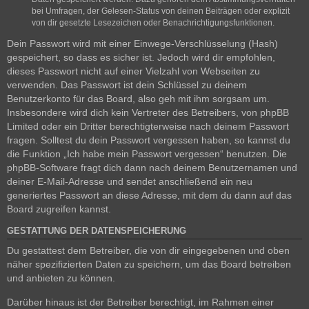
bei Umfragen, der Gelesen-Status von deinen Beiträgen oder explizit
von dir gesetzte Lesezeichen oder Benachrichtigungsfunktionen.
Dein Passwort wird mit einer Einwege-Verschlüsselung (Hash)
gespeichert, so dass es sicher ist. Jedoch wird dir empfohlen,
dieses Passwort nicht auf einer Vielzahl von Webseiten zu
verwenden. Das Passwort ist dein Schlüssel zu deinem
Benutzerkonto für das Board, also geh mit ihm sorgsam um.
Insbesondere wird dich kein Vertreter des Betreibers, von phpBB
Limited oder ein Dritter berechtigterweise nach deinem Passwort
fragen. Solltest du dein Passwort vergessen haben, so kannst du
die Funktion „Ich habe mein Passwort vergessen“ benutzen. Die
phpBB-Software fragt dich dann nach deinem Benutzernamen und
deiner E-Mail-Adresse und sendet anschließend ein neu
generiertes Passwort an diese Adresse, mit dem du dann auf das
Board zugreifen kannst.
GESTATTUNG DER DATENSPEICHERUNG
Du gestattest dem Betreiber, die von dir eingegebenen und oben
näher spezifizierten Daten zu speichern, um das Board betreiben
und anbieten zu können.
Darüber hinaus ist der Betreiber berechtigt, im Rahmen einer