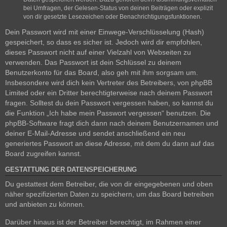
bei Umfragen, der Gelesen-Status von deinen Beiträgen oder explizit
von dir gesetzte Lesezeichen oder Benachrichtigungsfunktionen.
Dein Passwort wird mit einer Einwege-Verschlüsselung (Hash)
gespeichert, so dass es sicher ist. Jedoch wird dir empfohlen,
dieses Passwort nicht auf einer Vielzahl von Webseiten zu
verwenden. Das Passwort ist dein Schlüssel zu deinem
Benutzerkonto für das Board, also geh mit ihm sorgsam um.
Insbesondere wird dich kein Vertreter des Betreibers, von phpBB
Limited oder ein Dritter berechtigterweise nach deinem Passwort
fragen. Solltest du dein Passwort vergessen haben, so kannst du
die Funktion „Ich habe mein Passwort vergessen“ benutzen. Die
phpBB-Software fragt dich dann nach deinem Benutzernamen und
deiner E-Mail-Adresse und sendet anschließend ein neu
generiertes Passwort an diese Adresse, mit dem du dann auf das
Board zugreifen kannst.
GESTATTUNG DER DATENSPEICHERUNG
Du gestattest dem Betreiber, die von dir eingegebenen und oben
näher spezifizierten Daten zu speichern, um das Board betreiben
und anbieten zu können.
Darüber hinaus ist der Betreiber berechtigt, im Rahmen einer