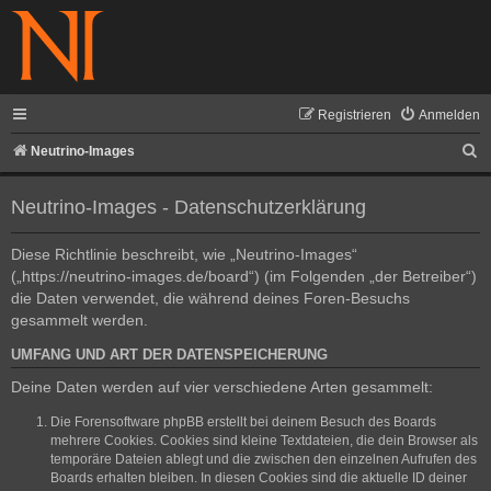
Registrieren
Anmelden
S
Neutrino-Images
u
Neutrino-Images - Datenschutzerklärung
c
h
Diese Richtlinie beschreibt, wie „Neutrino-Images“
e
(„https://neutrino-images.de/board“) (im Folgenden „der Betreiber“)
die Daten verwendet, die während deines Foren-Besuchs
gesammelt werden.
UMFANG UND ART DER DATENSPEICHERUNG
Deine Daten werden auf vier verschiedene Arten gesammelt:
Die Forensoftware phpBB erstellt bei deinem Besuch des Boards
mehrere Cookies. Cookies sind kleine Textdateien, die dein Browser als
temporäre Dateien ablegt und die zwischen den einzelnen Aufrufen des
Boards erhalten bleiben. In diesen Cookies sind die aktuelle ID deiner