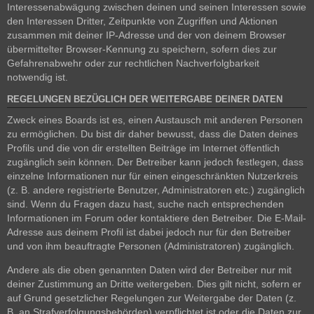
Interessenabwägung zwischen deinen und seinen Interessen sowie
den Interessen Dritter, Zeitpunkte von Zugriffen und Aktionen
zusammen mit deiner IP-Adresse und der von deinem Browser
übermittelter Browser-Kennung zu speichern, sofern dies zur
Gefahrenabwehr oder zur rechtlichen Nachverfolgbarkeit
notwendig ist.
REGELUNGEN BEZÜGLICH DER WEITERGABE DEINER DATEN
Zweck eines Boards ist es, einen Austausch mit anderen Personen
zu ermöglichen. Du bist dir daher bewusst, dass die Daten deines
Profils und die von dir erstellten Beiträge im Internet öffentlich
zugänglich sein können. Der Betreiber kann jedoch festlegen, dass
einzelne Informationen nur für einen eingeschränkten Nutzerkreis
(z. B. andere registrierte Benutzer, Administratoren etc.) zugänglich
sind. Wenn du Fragen dazu hast, suche nach entsprechenden
Informationen im Forum oder kontaktiere den Betreiber. Die E-Mail-
Adresse aus deinem Profil ist dabei jedoch nur für den Betreiber
und von ihm beauftragte Personen (Administratoren) zugänglich.
Andere als die oben genannten Daten wird der Betreiber nur mit
deiner Zustimmung an Dritte weitergeben. Dies gilt nicht, sofern er
auf Grund gesetzlicher Regelungen zur Weitergabe der Daten (z.
B. an Strafverfolgungsbehörden) verpflichtet ist oder die Daten zur