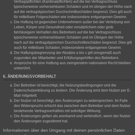
Vertragspflichten (Kardinalpflichten) auf die bei Vertragsschluss
typischerweise vorhersehbaren Schäden und im übrigen der Höhe nach
auf die vertragstypischen Durchschnittsschäden begrenzt. Dies gilt auch
für mittelbare Folgeschäden wie insbesondere entgangenen Gewinn.
Die Haftung ist gegenüber Unternehmern außer bei der Verletzung von
Leben, Körper und Gesundheit oder vorsätzlichem oder grob
fahrlässigem Verhalten des Betreibers auf die bei Vertragsschluss
typischerweise vorhersehbaren Schäden und im Übrigen der Höhe
nach auf die vertragstypischen Durchschnittsschäden begrenzt. Dies gilt
auch für mittelbare Schäden, insbesondere entgangenen Gewinn.
Die Haftungsbegrenzung der Absätze a bis c gilt sinngemäß auch
zugunsten der Mitarbeiter und Erfüllungsgehilfen des Betreibers.
Ansprüche für eine Haftung aus zwingendem nationalem Recht bleiben
unberührt.
6. ÄNDERUNGSVORBEHALT
Der Betreiber ist berechtigt, die Nutzungsbedingungen und die
Datenschutzerklärung zu ändern. Die Änderung wird dem Nutzer per E-
Mail mitgeteilt.
Der Nutzer ist berechtigt, den Änderungen zu widersprechen. Im Falle
des Widerspruchs erlischt das zwischen dem Betreiber und dem Nutzer
bestehende Vertragsverhältnis mit sofortiger Wirkung.
Die Änderungen gelten als anerkannt und verbindlich, wenn der Nutzer
den Änderungen zugestimmt hat.
Informationen über den Umgang mit deinen persönlichen Daten