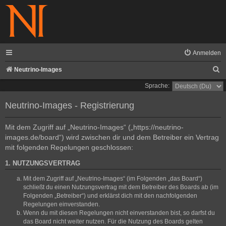
Anmelden
S
Neutrino-Images
u
Sprache:
c
Neutrino-Images - Registrierung
h
e
Mit dem Zugriff auf „Neutrino-Images“ („https://neutrino-
images.de/board“) wird zwischen dir und dem Betreiber ein Vertrag
mit folgenden Regelungen geschlossen:
1. NUTZUNGSVERTRAG
Mit dem Zugriff auf „Neutrino-Images“ (im Folgenden „das Board“)
schließt du einen Nutzungsvertrag mit dem Betreiber des Boards ab (im
Folgenden „Betreiber“) und erklärst dich mit den nachfolgenden
Regelungen einverstanden.
Wenn du mit diesen Regelungen nicht einverstanden bist, so darfst du
das Board nicht weiter nutzen. Für die Nutzung des Boards gelten