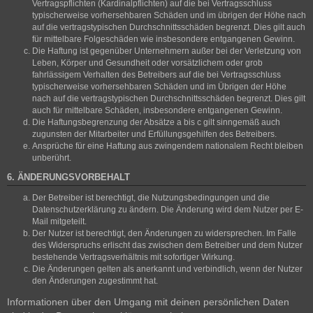
Vertragspflichten (Kardinalpflichten) auf die bei Vertragsschluss
typischerweise vorhersehbaren Schäden und im übrigen der Höhe nach
auf die vertragstypischen Durchschnittsschäden begrenzt. Dies gilt auch
für mittelbare Folgeschäden wie insbesondere entgangenen Gewinn.
Die Haftung ist gegenüber Unternehmern außer bei der Verletzung von
Leben, Körper und Gesundheit oder vorsätzlichem oder grob
fahrlässigem Verhalten des Betreibers auf die bei Vertragsschluss
typischerweise vorhersehbaren Schäden und im Übrigen der Höhe
nach auf die vertragstypischen Durchschnittsschäden begrenzt. Dies gilt
auch für mittelbare Schäden, insbesondere entgangenen Gewinn.
Die Haftungsbegrenzung der Absätze a bis c gilt sinngemäß auch
zugunsten der Mitarbeiter und Erfüllungsgehilfen des Betreibers.
Ansprüche für eine Haftung aus zwingendem nationalem Recht bleiben
unberührt.
6. ÄNDERUNGSVORBEHALT
Der Betreiber ist berechtigt, die Nutzungsbedingungen und die
Datenschutzerklärung zu ändern. Die Änderung wird dem Nutzer per E-
Mail mitgeteilt.
Der Nutzer ist berechtigt, den Änderungen zu widersprechen. Im Falle
des Widerspruchs erlischt das zwischen dem Betreiber und dem Nutzer
bestehende Vertragsverhältnis mit sofortiger Wirkung.
Die Änderungen gelten als anerkannt und verbindlich, wenn der Nutzer
den Änderungen zugestimmt hat.
Informationen über den Umgang mit deinen persönlichen Daten