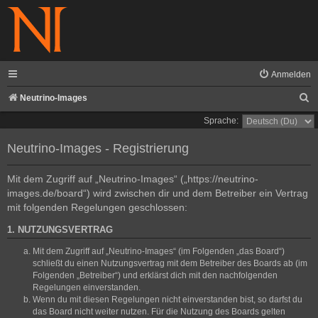
Anmelden
S
Neutrino-Images
u
Sprache:
c
Neutrino-Images - Registrierung
h
e
Mit dem Zugriff auf „Neutrino-Images“ („https://neutrino-
images.de/board“) wird zwischen dir und dem Betreiber ein Vertrag
mit folgenden Regelungen geschlossen:
1. NUTZUNGSVERTRAG
Mit dem Zugriff auf „Neutrino-Images“ (im Folgenden „das Board“)
schließt du einen Nutzungsvertrag mit dem Betreiber des Boards ab (im
Folgenden „Betreiber“) und erklärst dich mit den nachfolgenden
Regelungen einverstanden.
Wenn du mit diesen Regelungen nicht einverstanden bist, so darfst du
das Board nicht weiter nutzen. Für die Nutzung des Boards gelten