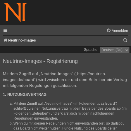
Anmelden
S
Neutrino-Images
u
Sprache:
c
Neutrino-Images - Registrierung
h
e
Mit dem Zugriff auf „Neutrino-Images“ („https://neutrino-
images.de/board“) wird zwischen dir und dem Betreiber ein Vertrag
mit folgenden Regelungen geschlossen:
1. NUTZUNGSVERTRAG
Mit dem Zugriff auf „Neutrino-Images“ (im Folgenden „das Board“)
schließt du einen Nutzungsvertrag mit dem Betreiber des Boards ab (im
Folgenden „Betreiber“) und erklärst dich mit den nachfolgenden
Regelungen einverstanden.
Wenn du mit diesen Regelungen nicht einverstanden bist, so darfst du
das Board nicht weiter nutzen. Für die Nutzung des Boards gelten