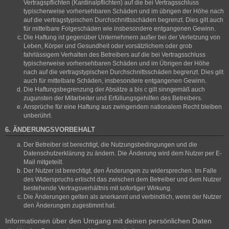
Vertragspflichten (Kardinalpflichten) auf die bei Vertragsschluss
typischerweise vorhersehbaren Schäden und im übrigen der Höhe nach
auf die vertragstypischen Durchschnittsschäden begrenzt. Dies gilt auch
für mittelbare Folgeschäden wie insbesondere entgangenen Gewinn.
Die Haftung ist gegenüber Unternehmern außer bei der Verletzung von
Leben, Körper und Gesundheit oder vorsätzlichem oder grob
fahrlässigem Verhalten des Betreibers auf die bei Vertragsschluss
typischerweise vorhersehbaren Schäden und im Übrigen der Höhe
nach auf die vertragstypischen Durchschnittsschäden begrenzt. Dies gilt
auch für mittelbare Schäden, insbesondere entgangenen Gewinn.
Die Haftungsbegrenzung der Absätze a bis c gilt sinngemäß auch
zugunsten der Mitarbeiter und Erfüllungsgehilfen des Betreibers.
Ansprüche für eine Haftung aus zwingendem nationalem Recht bleiben
unberührt.
6. ÄNDERUNGSVORBEHALT
Der Betreiber ist berechtigt, die Nutzungsbedingungen und die
Datenschutzerklärung zu ändern. Die Änderung wird dem Nutzer per E-
Mail mitgeteilt.
Der Nutzer ist berechtigt, den Änderungen zu widersprechen. Im Falle
des Widerspruchs erlischt das zwischen dem Betreiber und dem Nutzer
bestehende Vertragsverhältnis mit sofortiger Wirkung.
Die Änderungen gelten als anerkannt und verbindlich, wenn der Nutzer
den Änderungen zugestimmt hat.
Informationen über den Umgang mit deinen persönlichen Daten