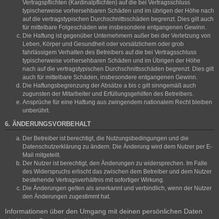
Vertragspflichten (Kardinalpflichten) auf die bei Vertragsschluss
typischerweise vorhersehbaren Schäden und im übrigen der Höhe nach
auf die vertragstypischen Durchschnittsschäden begrenzt. Dies gilt auch
für mittelbare Folgeschäden wie insbesondere entgangenen Gewinn.
Die Haftung ist gegenüber Unternehmern außer bei der Verletzung von
Leben, Körper und Gesundheit oder vorsätzlichem oder grob
fahrlässigem Verhalten des Betreibers auf die bei Vertragsschluss
typischerweise vorhersehbaren Schäden und im Übrigen der Höhe
nach auf die vertragstypischen Durchschnittsschäden begrenzt. Dies gilt
auch für mittelbare Schäden, insbesondere entgangenen Gewinn.
Die Haftungsbegrenzung der Absätze a bis c gilt sinngemäß auch
zugunsten der Mitarbeiter und Erfüllungsgehilfen des Betreibers.
Ansprüche für eine Haftung aus zwingendem nationalem Recht bleiben
unberührt.
6. ÄNDERUNGSVORBEHALT
Der Betreiber ist berechtigt, die Nutzungsbedingungen und die
Datenschutzerklärung zu ändern. Die Änderung wird dem Nutzer per E-
Mail mitgeteilt.
Der Nutzer ist berechtigt, den Änderungen zu widersprechen. Im Falle
des Widerspruchs erlischt das zwischen dem Betreiber und dem Nutzer
bestehende Vertragsverhältnis mit sofortiger Wirkung.
Die Änderungen gelten als anerkannt und verbindlich, wenn der Nutzer
den Änderungen zugestimmt hat.
Informationen über den Umgang mit deinen persönlichen Daten