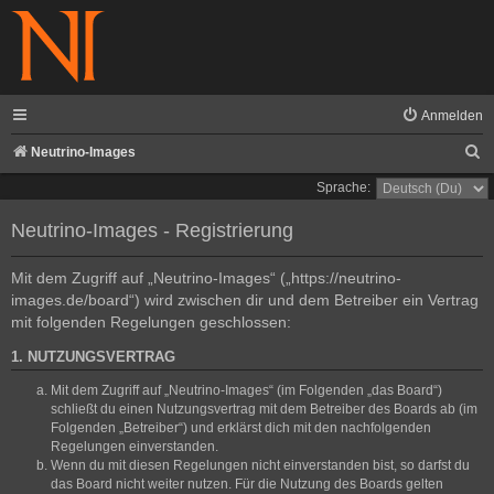
Anmelden
S
Neutrino-Images
u
Sprache:
c
Neutrino-Images - Registrierung
h
e
Mit dem Zugriff auf „Neutrino-Images“ („https://neutrino-
images.de/board“) wird zwischen dir und dem Betreiber ein Vertrag
mit folgenden Regelungen geschlossen:
1. NUTZUNGSVERTRAG
Mit dem Zugriff auf „Neutrino-Images“ (im Folgenden „das Board“)
schließt du einen Nutzungsvertrag mit dem Betreiber des Boards ab (im
Folgenden „Betreiber“) und erklärst dich mit den nachfolgenden
Regelungen einverstanden.
Wenn du mit diesen Regelungen nicht einverstanden bist, so darfst du
das Board nicht weiter nutzen. Für die Nutzung des Boards gelten