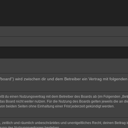
e/board“) wird zwischen dir und dem Betreiber ein Vertrag mit folgend
ließt du einen Nutzungsvertrag mit dem Betreiber des Boards ab (im Folgenden „Bet
as Board nicht weiter nutzen. Für die Nutzung des Boards gelten jeweils die an di
on beiden Seiten ohne Einhaltung einer Frist jederzeit gekündigt werden.
hes, zeitlich und räumlich unbeschränktes und unentgeltliches Recht, deinen Beitra
igung des Nutzungsvertrages bestehen.