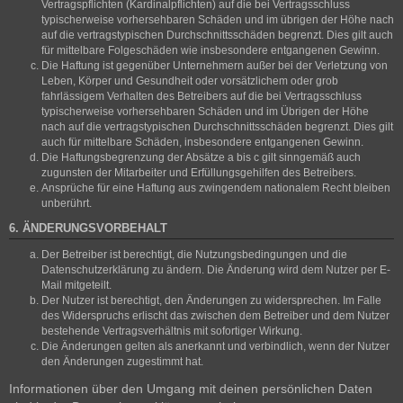
Vertragspflichten (Kardinalpflichten) auf die bei Vertragsschluss
typischerweise vorhersehbaren Schäden und im übrigen der Höhe nach
auf die vertragstypischen Durchschnittsschäden begrenzt. Dies gilt auch
für mittelbare Folgeschäden wie insbesondere entgangenen Gewinn.
Die Haftung ist gegenüber Unternehmern außer bei der Verletzung von
Leben, Körper und Gesundheit oder vorsätzlichem oder grob
fahrlässigem Verhalten des Betreibers auf die bei Vertragsschluss
typischerweise vorhersehbaren Schäden und im Übrigen der Höhe
nach auf die vertragstypischen Durchschnittsschäden begrenzt. Dies gilt
auch für mittelbare Schäden, insbesondere entgangenen Gewinn.
Die Haftungsbegrenzung der Absätze a bis c gilt sinngemäß auch
zugunsten der Mitarbeiter und Erfüllungsgehilfen des Betreibers.
Ansprüche für eine Haftung aus zwingendem nationalem Recht bleiben
unberührt.
6. ÄNDERUNGSVORBEHALT
Der Betreiber ist berechtigt, die Nutzungsbedingungen und die
Datenschutzerklärung zu ändern. Die Änderung wird dem Nutzer per E-
Mail mitgeteilt.
Der Nutzer ist berechtigt, den Änderungen zu widersprechen. Im Falle
des Widerspruchs erlischt das zwischen dem Betreiber und dem Nutzer
bestehende Vertragsverhältnis mit sofortiger Wirkung.
Die Änderungen gelten als anerkannt und verbindlich, wenn der Nutzer
den Änderungen zugestimmt hat.
Informationen über den Umgang mit deinen persönlichen Daten