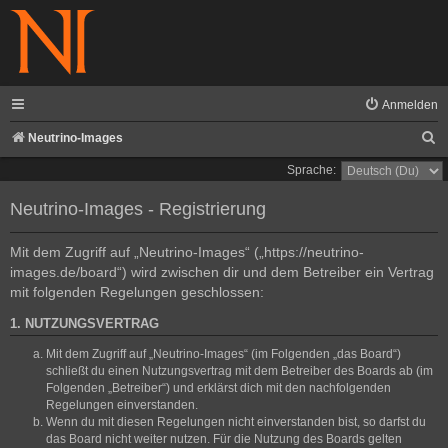
Anmelden
S
Neutrino-Images
u
Sprache:
c
Neutrino-Images - Registrierung
h
e
Mit dem Zugriff auf „Neutrino-Images“ („https://neutrino-
images.de/board“) wird zwischen dir und dem Betreiber ein Vertrag
mit folgenden Regelungen geschlossen:
1. NUTZUNGSVERTRAG
Mit dem Zugriff auf „Neutrino-Images“ (im Folgenden „das Board“)
schließt du einen Nutzungsvertrag mit dem Betreiber des Boards ab (im
Folgenden „Betreiber“) und erklärst dich mit den nachfolgenden
Regelungen einverstanden.
Wenn du mit diesen Regelungen nicht einverstanden bist, so darfst du
das Board nicht weiter nutzen. Für die Nutzung des Boards gelten