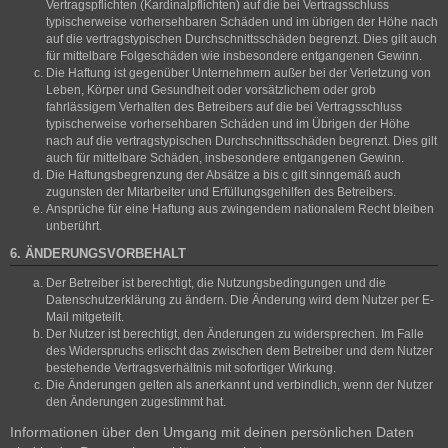
Vertragspflichten (Kardinalpflichten) auf die bei Vertragsschluss
typischerweise vorhersehbaren Schäden und im übrigen der Höhe nach
auf die vertragstypischen Durchschnittsschäden begrenzt. Dies gilt auch
für mittelbare Folgeschäden wie insbesondere entgangenen Gewinn.
Die Haftung ist gegenüber Unternehmern außer bei der Verletzung von
Leben, Körper und Gesundheit oder vorsätzlichem oder grob
fahrlässigem Verhalten des Betreibers auf die bei Vertragsschluss
typischerweise vorhersehbaren Schäden und im Übrigen der Höhe
nach auf die vertragstypischen Durchschnittsschäden begrenzt. Dies gilt
auch für mittelbare Schäden, insbesondere entgangenen Gewinn.
Die Haftungsbegrenzung der Absätze a bis c gilt sinngemäß auch
zugunsten der Mitarbeiter und Erfüllungsgehilfen des Betreibers.
Ansprüche für eine Haftung aus zwingendem nationalem Recht bleiben
unberührt.
6. ÄNDERUNGSVORBEHALT
Der Betreiber ist berechtigt, die Nutzungsbedingungen und die
Datenschutzerklärung zu ändern. Die Änderung wird dem Nutzer per E-
Mail mitgeteilt.
Der Nutzer ist berechtigt, den Änderungen zu widersprechen. Im Falle
des Widerspruchs erlischt das zwischen dem Betreiber und dem Nutzer
bestehende Vertragsverhältnis mit sofortiger Wirkung.
Die Änderungen gelten als anerkannt und verbindlich, wenn der Nutzer
den Änderungen zugestimmt hat.
Informationen über den Umgang mit deinen persönlichen Daten