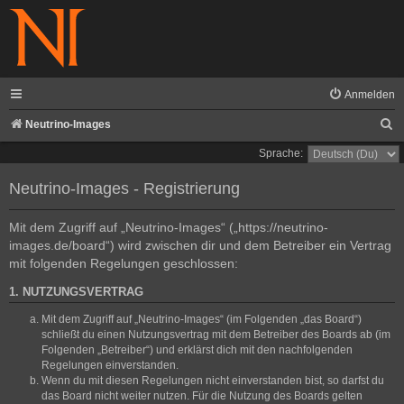
Anmelden
S
Neutrino-Images
u
Sprache:
c
Neutrino-Images - Registrierung
h
e
Mit dem Zugriff auf „Neutrino-Images“ („https://neutrino-
images.de/board“) wird zwischen dir und dem Betreiber ein Vertrag
mit folgenden Regelungen geschlossen:
1. NUTZUNGSVERTRAG
Mit dem Zugriff auf „Neutrino-Images“ (im Folgenden „das Board“)
schließt du einen Nutzungsvertrag mit dem Betreiber des Boards ab (im
Folgenden „Betreiber“) und erklärst dich mit den nachfolgenden
Regelungen einverstanden.
Wenn du mit diesen Regelungen nicht einverstanden bist, so darfst du
das Board nicht weiter nutzen. Für die Nutzung des Boards gelten