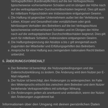
Vertragspflichten (Kardinalpflichten) auf die bei Vertragsschluss
typischerweise vorhersehbaren Schäden und im übrigen der Höhe nach
auf die vertragstypischen Durchschnittsschäden begrenzt. Dies gilt auch
für mittelbare Folgeschäden wie insbesondere entgangenen Gewinn.
Die Haftung ist gegenüber Unternehmern außer bei der Verletzung von
Leben, Körper und Gesundheit oder vorsätzlichem oder grob
fahrlässigem Verhalten des Betreibers auf die bei Vertragsschluss
typischerweise vorhersehbaren Schäden und im Übrigen der Höhe
nach auf die vertragstypischen Durchschnittsschäden begrenzt. Dies gilt
auch für mittelbare Schäden, insbesondere entgangenen Gewinn.
Die Haftungsbegrenzung der Absätze a bis c gilt sinngemäß auch
zugunsten der Mitarbeiter und Erfüllungsgehilfen des Betreibers.
Ansprüche für eine Haftung aus zwingendem nationalem Recht bleiben
unberührt.
6. ÄNDERUNGSVORBEHALT
Der Betreiber ist berechtigt, die Nutzungsbedingungen und die
Datenschutzerklärung zu ändern. Die Änderung wird dem Nutzer per E-
Mail mitgeteilt.
Der Nutzer ist berechtigt, den Änderungen zu widersprechen. Im Falle
des Widerspruchs erlischt das zwischen dem Betreiber und dem Nutzer
bestehende Vertragsverhältnis mit sofortiger Wirkung.
Die Änderungen gelten als anerkannt und verbindlich, wenn der Nutzer
den Änderungen zugestimmt hat.
Informationen über den Umgang mit deinen persönlichen Daten