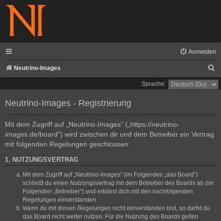
Anmelden
S
Neutrino-Images
u
Sprache:
c
Neutrino-Images - Registrierung
h
e
Mit dem Zugriff auf „Neutrino-Images“ („https://neutrino-
images.de/board“) wird zwischen dir und dem Betreiber ein Vertrag
mit folgenden Regelungen geschlossen:
1. NUTZUNGSVERTRAG
Mit dem Zugriff auf „Neutrino-Images“ (im Folgenden „das Board“)
schließt du einen Nutzungsvertrag mit dem Betreiber des Boards ab (im
Folgenden „Betreiber“) und erklärst dich mit den nachfolgenden
Regelungen einverstanden.
Wenn du mit diesen Regelungen nicht einverstanden bist, so darfst du
das Board nicht weiter nutzen. Für die Nutzung des Boards gelten