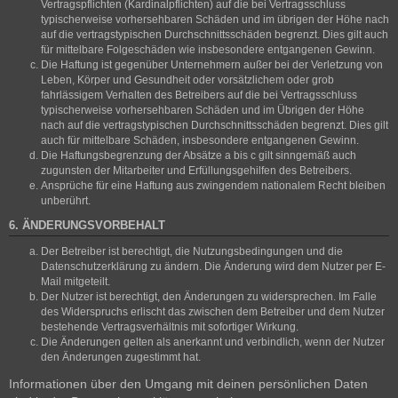
Vertragspflichten (Kardinalpflichten) auf die bei Vertragsschluss
typischerweise vorhersehbaren Schäden und im übrigen der Höhe nach
auf die vertragstypischen Durchschnittsschäden begrenzt. Dies gilt auch
für mittelbare Folgeschäden wie insbesondere entgangenen Gewinn.
Die Haftung ist gegenüber Unternehmern außer bei der Verletzung von
Leben, Körper und Gesundheit oder vorsätzlichem oder grob
fahrlässigem Verhalten des Betreibers auf die bei Vertragsschluss
typischerweise vorhersehbaren Schäden und im Übrigen der Höhe
nach auf die vertragstypischen Durchschnittsschäden begrenzt. Dies gilt
auch für mittelbare Schäden, insbesondere entgangenen Gewinn.
Die Haftungsbegrenzung der Absätze a bis c gilt sinngemäß auch
zugunsten der Mitarbeiter und Erfüllungsgehilfen des Betreibers.
Ansprüche für eine Haftung aus zwingendem nationalem Recht bleiben
unberührt.
6. ÄNDERUNGSVORBEHALT
Der Betreiber ist berechtigt, die Nutzungsbedingungen und die
Datenschutzerklärung zu ändern. Die Änderung wird dem Nutzer per E-
Mail mitgeteilt.
Der Nutzer ist berechtigt, den Änderungen zu widersprechen. Im Falle
des Widerspruchs erlischt das zwischen dem Betreiber und dem Nutzer
bestehende Vertragsverhältnis mit sofortiger Wirkung.
Die Änderungen gelten als anerkannt und verbindlich, wenn der Nutzer
den Änderungen zugestimmt hat.
Informationen über den Umgang mit deinen persönlichen Daten