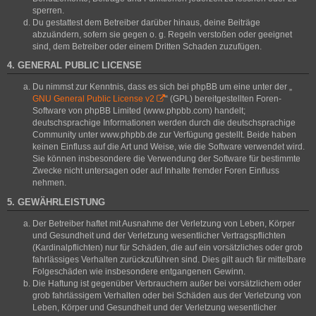
sperren.
Du gestattest dem Betreiber darüber hinaus, deine Beiträge
abzuändern, sofern sie gegen o. g. Regeln verstoßen oder geeignet
sind, dem Betreiber oder einem Dritten Schaden zuzufügen.
4. GENERAL PUBLIC LICENSE
Du nimmst zur Kenntnis, dass es sich bei phpBB um eine unter der „
GNU General Public License v2
“ (GPL) bereitgestellten Foren-
Software von phpBB Limited (www.phpbb.com) handelt;
deutschsprachige Informationen werden durch die deutschsprachige
Community unter www.phpbb.de zur Verfügung gestellt. Beide haben
keinen Einfluss auf die Art und Weise, wie die Software verwendet wird.
Sie können insbesondere die Verwendung der Software für bestimmte
Zwecke nicht untersagen oder auf Inhalte fremder Foren Einfluss
nehmen.
5. GEWÄHRLEISTUNG
Der Betreiber haftet mit Ausnahme der Verletzung von Leben, Körper
und Gesundheit und der Verletzung wesentlicher Vertragspflichten
(Kardinalpflichten) nur für Schäden, die auf ein vorsätzliches oder grob
fahrlässiges Verhalten zurückzuführen sind. Dies gilt auch für mittelbare
Folgeschäden wie insbesondere entgangenen Gewinn.
Die Haftung ist gegenüber Verbrauchern außer bei vorsätzlichem oder
grob fahrlässigem Verhalten oder bei Schäden aus der Verletzung von
Leben, Körper und Gesundheit und der Verletzung wesentlicher