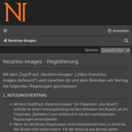
Anmelden
S
Neutrino-Images
u
Sprache:
c
Neutrino-Images - Registrierung
h
e
Mit dem Zugriff auf „Neutrino-Images“ („https://neutrino-
images.de/board“) wird zwischen dir und dem Betreiber ein Vertrag
mit folgenden Regelungen geschlossen:
1. NUTZUNGSVERTRAG
Mit dem Zugriff auf „Neutrino-Images“ (im Folgenden „das Board“)
schließt du einen Nutzungsvertrag mit dem Betreiber des Boards ab (im
Folgenden „Betreiber“) und erklärst dich mit den nachfolgenden
Regelungen einverstanden.
Wenn du mit diesen Regelungen nicht einverstanden bist, so darfst du
das Board nicht weiter nutzen. Für die Nutzung des Boards gelten