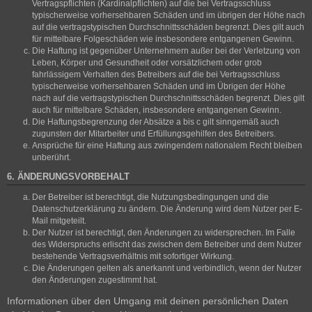
Vertragspflichten (Kardinalpflichten) auf die bei Vertragsschluss
typischerweise vorhersehbaren Schäden und im übrigen der Höhe nach
auf die vertragstypischen Durchschnittsschäden begrenzt. Dies gilt auch
für mittelbare Folgeschäden wie insbesondere entgangenen Gewinn.
Die Haftung ist gegenüber Unternehmern außer bei der Verletzung von
Leben, Körper und Gesundheit oder vorsätzlichem oder grob
fahrlässigem Verhalten des Betreibers auf die bei Vertragsschluss
typischerweise vorhersehbaren Schäden und im Übrigen der Höhe
nach auf die vertragstypischen Durchschnittsschäden begrenzt. Dies gilt
auch für mittelbare Schäden, insbesondere entgangenen Gewinn.
Die Haftungsbegrenzung der Absätze a bis c gilt sinngemäß auch
zugunsten der Mitarbeiter und Erfüllungsgehilfen des Betreibers.
Ansprüche für eine Haftung aus zwingendem nationalem Recht bleiben
unberührt.
6. ÄNDERUNGSVORBEHALT
Der Betreiber ist berechtigt, die Nutzungsbedingungen und die
Datenschutzerklärung zu ändern. Die Änderung wird dem Nutzer per E-
Mail mitgeteilt.
Der Nutzer ist berechtigt, den Änderungen zu widersprechen. Im Falle
des Widerspruchs erlischt das zwischen dem Betreiber und dem Nutzer
bestehende Vertragsverhältnis mit sofortiger Wirkung.
Die Änderungen gelten als anerkannt und verbindlich, wenn der Nutzer
den Änderungen zugestimmt hat.
Informationen über den Umgang mit deinen persönlichen Daten