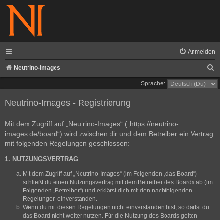
Anmelden
S
Neutrino-Images
u
Sprache:
c
Neutrino-Images - Registrierung
h
e
Mit dem Zugriff auf „Neutrino-Images“ („https://neutrino-
images.de/board“) wird zwischen dir und dem Betreiber ein Vertrag
mit folgenden Regelungen geschlossen:
1. NUTZUNGSVERTRAG
Mit dem Zugriff auf „Neutrino-Images“ (im Folgenden „das Board“)
schließt du einen Nutzungsvertrag mit dem Betreiber des Boards ab (im
Folgenden „Betreiber“) und erklärst dich mit den nachfolgenden
Regelungen einverstanden.
Wenn du mit diesen Regelungen nicht einverstanden bist, so darfst du
das Board nicht weiter nutzen. Für die Nutzung des Boards gelten