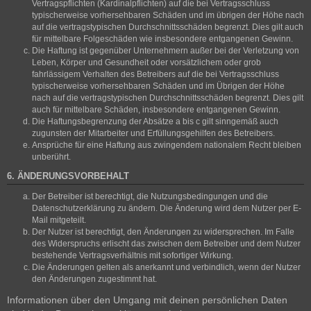
Vertragspflichten (Kardinalpflichten) auf die bei Vertragsschluss
typischerweise vorhersehbaren Schäden und im übrigen der Höhe nach
auf die vertragstypischen Durchschnittsschäden begrenzt. Dies gilt auch
für mittelbare Folgeschäden wie insbesondere entgangenen Gewinn.
Die Haftung ist gegenüber Unternehmern außer bei der Verletzung von
Leben, Körper und Gesundheit oder vorsätzlichem oder grob
fahrlässigem Verhalten des Betreibers auf die bei Vertragsschluss
typischerweise vorhersehbaren Schäden und im Übrigen der Höhe
nach auf die vertragstypischen Durchschnittsschäden begrenzt. Dies gilt
auch für mittelbare Schäden, insbesondere entgangenen Gewinn.
Die Haftungsbegrenzung der Absätze a bis c gilt sinngemäß auch
zugunsten der Mitarbeiter und Erfüllungsgehilfen des Betreibers.
Ansprüche für eine Haftung aus zwingendem nationalem Recht bleiben
unberührt.
6. ÄNDERUNGSVORBEHALT
Der Betreiber ist berechtigt, die Nutzungsbedingungen und die
Datenschutzerklärung zu ändern. Die Änderung wird dem Nutzer per E-
Mail mitgeteilt.
Der Nutzer ist berechtigt, den Änderungen zu widersprechen. Im Falle
des Widerspruchs erlischt das zwischen dem Betreiber und dem Nutzer
bestehende Vertragsverhältnis mit sofortiger Wirkung.
Die Änderungen gelten als anerkannt und verbindlich, wenn der Nutzer
den Änderungen zugestimmt hat.
Informationen über den Umgang mit deinen persönlichen Daten