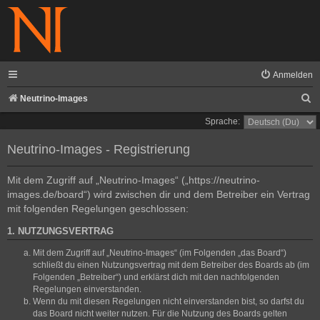
Anmelden
S
Neutrino-Images
u
Sprache:
c
Neutrino-Images - Registrierung
h
e
Mit dem Zugriff auf „Neutrino-Images“ („https://neutrino-
images.de/board“) wird zwischen dir und dem Betreiber ein Vertrag
mit folgenden Regelungen geschlossen:
1. NUTZUNGSVERTRAG
Mit dem Zugriff auf „Neutrino-Images“ (im Folgenden „das Board“)
schließt du einen Nutzungsvertrag mit dem Betreiber des Boards ab (im
Folgenden „Betreiber“) und erklärst dich mit den nachfolgenden
Regelungen einverstanden.
Wenn du mit diesen Regelungen nicht einverstanden bist, so darfst du
das Board nicht weiter nutzen. Für die Nutzung des Boards gelten