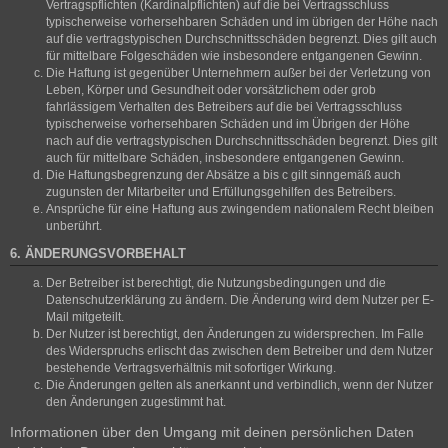
Vertragspflichten (Kardinalpflichten) auf die bei Vertragsschluss
typischerweise vorhersehbaren Schäden und im übrigen der Höhe nach
auf die vertragstypischen Durchschnittsschäden begrenzt. Dies gilt auch
für mittelbare Folgeschäden wie insbesondere entgangenen Gewinn.
Die Haftung ist gegenüber Unternehmern außer bei der Verletzung von
Leben, Körper und Gesundheit oder vorsätzlichem oder grob
fahrlässigem Verhalten des Betreibers auf die bei Vertragsschluss
typischerweise vorhersehbaren Schäden und im Übrigen der Höhe
nach auf die vertragstypischen Durchschnittsschäden begrenzt. Dies gilt
auch für mittelbare Schäden, insbesondere entgangenen Gewinn.
Die Haftungsbegrenzung der Absätze a bis c gilt sinngemäß auch
zugunsten der Mitarbeiter und Erfüllungsgehilfen des Betreibers.
Ansprüche für eine Haftung aus zwingendem nationalem Recht bleiben
unberührt.
6. ÄNDERUNGSVORBEHALT
Der Betreiber ist berechtigt, die Nutzungsbedingungen und die
Datenschutzerklärung zu ändern. Die Änderung wird dem Nutzer per E-
Mail mitgeteilt.
Der Nutzer ist berechtigt, den Änderungen zu widersprechen. Im Falle
des Widerspruchs erlischt das zwischen dem Betreiber und dem Nutzer
bestehende Vertragsverhältnis mit sofortiger Wirkung.
Die Änderungen gelten als anerkannt und verbindlich, wenn der Nutzer
den Änderungen zugestimmt hat.
Informationen über den Umgang mit deinen persönlichen Daten