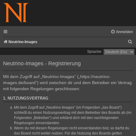
Anmelden
S
Neutrino-Images
u
Sprache:
c
Neutrino-Images - Registrierung
h
e
Mit dem Zugriff auf „Neutrino-Images“ („https://neutrino-
images.de/board“) wird zwischen dir und dem Betreiber ein Vertrag
mit folgenden Regelungen geschlossen:
1. NUTZUNGSVERTRAG
Mit dem Zugriff auf „Neutrino-Images“ (im Folgenden „das Board“)
schließt du einen Nutzungsvertrag mit dem Betreiber des Boards ab (im
Folgenden „Betreiber“) und erklärst dich mit den nachfolgenden
Regelungen einverstanden.
Wenn du mit diesen Regelungen nicht einverstanden bist, so darfst du
das Board nicht weiter nutzen. Für die Nutzung des Boards gelten