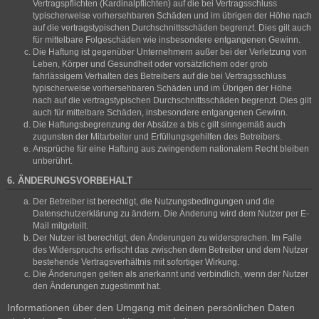
Vertragspflichten (Kardinalpflichten) auf die bei Vertragsschluss
typischerweise vorhersehbaren Schäden und im übrigen der Höhe nach
auf die vertragstypischen Durchschnittsschäden begrenzt. Dies gilt auch
für mittelbare Folgeschäden wie insbesondere entgangenen Gewinn.
Die Haftung ist gegenüber Unternehmern außer bei der Verletzung von
Leben, Körper und Gesundheit oder vorsätzlichem oder grob
fahrlässigem Verhalten des Betreibers auf die bei Vertragsschluss
typischerweise vorhersehbaren Schäden und im Übrigen der Höhe
nach auf die vertragstypischen Durchschnittsschäden begrenzt. Dies gilt
auch für mittelbare Schäden, insbesondere entgangenen Gewinn.
Die Haftungsbegrenzung der Absätze a bis c gilt sinngemäß auch
zugunsten der Mitarbeiter und Erfüllungsgehilfen des Betreibers.
Ansprüche für eine Haftung aus zwingendem nationalem Recht bleiben
unberührt.
6. ÄNDERUNGSVORBEHALT
Der Betreiber ist berechtigt, die Nutzungsbedingungen und die
Datenschutzerklärung zu ändern. Die Änderung wird dem Nutzer per E-
Mail mitgeteilt.
Der Nutzer ist berechtigt, den Änderungen zu widersprechen. Im Falle
des Widerspruchs erlischt das zwischen dem Betreiber und dem Nutzer
bestehende Vertragsverhältnis mit sofortiger Wirkung.
Die Änderungen gelten als anerkannt und verbindlich, wenn der Nutzer
den Änderungen zugestimmt hat.
Informationen über den Umgang mit deinen persönlichen Daten