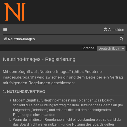
Anmelden
S
Neutrino-Images
u
Sprache:
c
Neutrino-Images - Registrierung
h
e
Mit dem Zugriff auf „Neutrino-Images“ („https://neutrino-
images.de/board“) wird zwischen dir und dem Betreiber ein Vertrag
mit folgenden Regelungen geschlossen:
1. NUTZUNGSVERTRAG
Mit dem Zugriff auf „Neutrino-Images“ (im Folgenden „das Board“)
schließt du einen Nutzungsvertrag mit dem Betreiber des Boards ab (im
Folgenden „Betreiber“) und erklärst dich mit den nachfolgenden
Regelungen einverstanden.
Wenn du mit diesen Regelungen nicht einverstanden bist, so darfst du
das Board nicht weiter nutzen. Für die Nutzung des Boards gelten