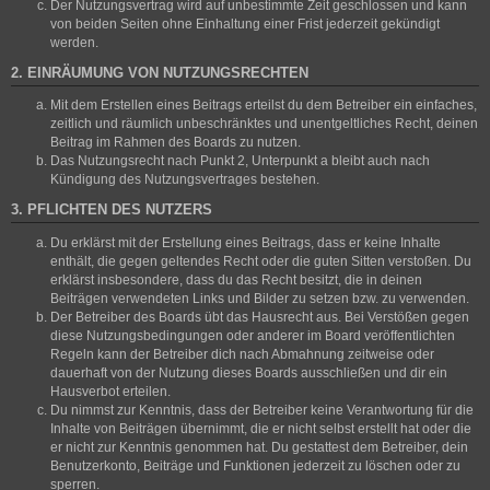
Der Nutzungsvertrag wird auf unbestimmte Zeit geschlossen und kann
von beiden Seiten ohne Einhaltung einer Frist jederzeit gekündigt
werden.
2. EINRÄUMUNG VON NUTZUNGSRECHTEN
Mit dem Erstellen eines Beitrags erteilst du dem Betreiber ein einfaches,
zeitlich und räumlich unbeschränktes und unentgeltliches Recht, deinen
Beitrag im Rahmen des Boards zu nutzen.
Das Nutzungsrecht nach Punkt 2, Unterpunkt a bleibt auch nach
Kündigung des Nutzungsvertrages bestehen.
3. PFLICHTEN DES NUTZERS
Du erklärst mit der Erstellung eines Beitrags, dass er keine Inhalte
enthält, die gegen geltendes Recht oder die guten Sitten verstoßen. Du
erklärst insbesondere, dass du das Recht besitzt, die in deinen
Beiträgen verwendeten Links und Bilder zu setzen bzw. zu verwenden.
Der Betreiber des Boards übt das Hausrecht aus. Bei Verstößen gegen
diese Nutzungsbedingungen oder anderer im Board veröffentlichten
Regeln kann der Betreiber dich nach Abmahnung zeitweise oder
dauerhaft von der Nutzung dieses Boards ausschließen und dir ein
Hausverbot erteilen.
Du nimmst zur Kenntnis, dass der Betreiber keine Verantwortung für die
Inhalte von Beiträgen übernimmt, die er nicht selbst erstellt hat oder die
er nicht zur Kenntnis genommen hat. Du gestattest dem Betreiber, dein
Benutzerkonto, Beiträge und Funktionen jederzeit zu löschen oder zu
sperren.