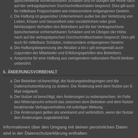
typischerweise vorhersehbaren Schäden und im übrigen der Höhe nach
auf die vertragstypischen Durchschnittsschäden begrenzt. Dies gilt auch
für mittelbare Folgeschäden wie insbesondere entgangenen Gewinn.
Die Haftung ist gegenüber Unternehmern außer bei der Verletzung von
Leben, Körper und Gesundheit oder vorsätzlichem oder grob
fahrlässigem Verhalten des Betreibers auf die bei Vertragsschluss
typischerweise vorhersehbaren Schäden und im Übrigen der Höhe
nach auf die vertragstypischen Durchschnittsschäden begrenzt. Dies gilt
auch für mittelbare Schäden, insbesondere entgangenen Gewinn.
Die Haftungsbegrenzung der Absätze a bis c gilt sinngemäß auch
zugunsten der Mitarbeiter und Erfüllungsgehilfen des Betreibers.
Ansprüche für eine Haftung aus zwingendem nationalem Recht bleiben
unberührt.
6. ÄNDERUNGSVORBEHALT
Der Betreiber ist berechtigt, die Nutzungsbedingungen und die
Datenschutzerklärung zu ändern. Die Änderung wird dem Nutzer per E-
Mail mitgeteilt.
Der Nutzer ist berechtigt, den Änderungen zu widersprechen. Im Falle
des Widerspruchs erlischt das zwischen dem Betreiber und dem Nutzer
bestehende Vertragsverhältnis mit sofortiger Wirkung.
Die Änderungen gelten als anerkannt und verbindlich, wenn der Nutzer
den Änderungen zugestimmt hat.
Informationen über den Umgang mit deinen persönlichen Daten
sind in der Datenschutzerklärung enthalten.