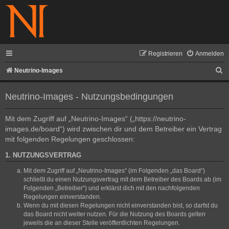
Registrieren
Anmelden
S
Neutrino-Images
u
Neutrino-Images - Nutzungsbedingungen
c
h
Mit dem Zugriff auf „Neutrino-Images“ („https://neutrino-
e
images.de/board“) wird zwischen dir und dem Betreiber ein Vertrag
mit folgenden Regelungen geschlossen:
1. NUTZUNGSVERTRAG
Mit dem Zugriff auf „Neutrino-Images“ (im Folgenden „das Board“)
schließt du einen Nutzungsvertrag mit dem Betreiber des Boards ab (im
Folgenden „Betreiber“) und erklärst dich mit den nachfolgenden
Regelungen einverstanden.
Wenn du mit diesen Regelungen nicht einverstanden bist, so darfst du
das Board nicht weiter nutzen. Für die Nutzung des Boards gelten
jeweils die an dieser Stelle veröffentlichten Regelungen.