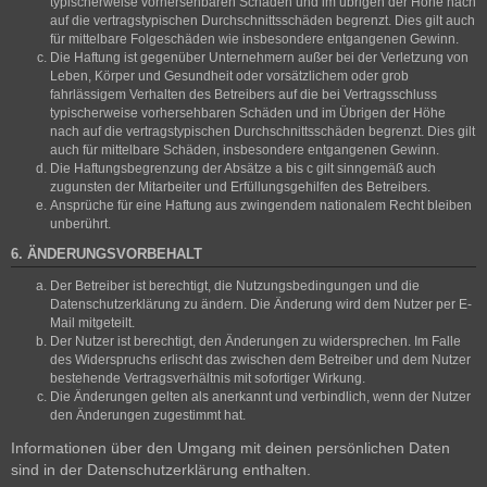
typischerweise vorhersehbaren Schäden und im übrigen der Höhe nach
auf die vertragstypischen Durchschnittsschäden begrenzt. Dies gilt auch
für mittelbare Folgeschäden wie insbesondere entgangenen Gewinn.
Die Haftung ist gegenüber Unternehmern außer bei der Verletzung von
Leben, Körper und Gesundheit oder vorsätzlichem oder grob
fahrlässigem Verhalten des Betreibers auf die bei Vertragsschluss
typischerweise vorhersehbaren Schäden und im Übrigen der Höhe
nach auf die vertragstypischen Durchschnittsschäden begrenzt. Dies gilt
auch für mittelbare Schäden, insbesondere entgangenen Gewinn.
Die Haftungsbegrenzung der Absätze a bis c gilt sinngemäß auch
zugunsten der Mitarbeiter und Erfüllungsgehilfen des Betreibers.
Ansprüche für eine Haftung aus zwingendem nationalem Recht bleiben
unberührt.
6. ÄNDERUNGSVORBEHALT
Der Betreiber ist berechtigt, die Nutzungsbedingungen und die
Datenschutzerklärung zu ändern. Die Änderung wird dem Nutzer per E-
Mail mitgeteilt.
Der Nutzer ist berechtigt, den Änderungen zu widersprechen. Im Falle
des Widerspruchs erlischt das zwischen dem Betreiber und dem Nutzer
bestehende Vertragsverhältnis mit sofortiger Wirkung.
Die Änderungen gelten als anerkannt und verbindlich, wenn der Nutzer
den Änderungen zugestimmt hat.
Informationen über den Umgang mit deinen persönlichen Daten
sind in der Datenschutzerklärung enthalten.