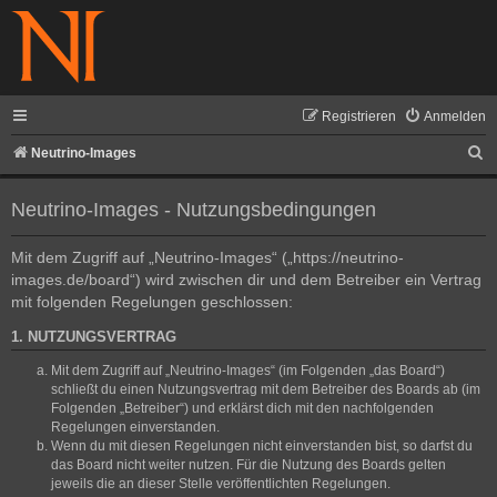
Registrieren
Anmelden
S
Neutrino-Images
u
Neutrino-Images - Nutzungsbedingungen
c
h
Mit dem Zugriff auf „Neutrino-Images“ („https://neutrino-
e
images.de/board“) wird zwischen dir und dem Betreiber ein Vertrag
mit folgenden Regelungen geschlossen:
1. NUTZUNGSVERTRAG
Mit dem Zugriff auf „Neutrino-Images“ (im Folgenden „das Board“)
schließt du einen Nutzungsvertrag mit dem Betreiber des Boards ab (im
Folgenden „Betreiber“) und erklärst dich mit den nachfolgenden
Regelungen einverstanden.
Wenn du mit diesen Regelungen nicht einverstanden bist, so darfst du
das Board nicht weiter nutzen. Für die Nutzung des Boards gelten
jeweils die an dieser Stelle veröffentlichten Regelungen.