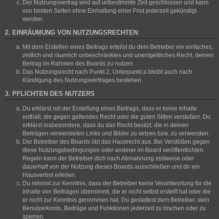
Der Nutzungsvertrag wird auf unbestimmte Zeit geschlossen und kann
von beiden Seiten ohne Einhaltung einer Frist jederzeit gekündigt
werden.
2. EINRÄUMUNG VON NUTZUNGSRECHTEN
Mit dem Erstellen eines Beitrags erteilst du dem Betreiber ein einfaches,
zeitlich und räumlich unbeschränktes und unentgeltliches Recht, deinen
Beitrag im Rahmen des Boards zu nutzen.
Das Nutzungsrecht nach Punkt 2, Unterpunkt a bleibt auch nach
Kündigung des Nutzungsvertrages bestehen.
3. PFLICHTEN DES NUTZERS
Du erklärst mit der Erstellung eines Beitrags, dass er keine Inhalte
enthält, die gegen geltendes Recht oder die guten Sitten verstoßen. Du
erklärst insbesondere, dass du das Recht besitzt, die in deinen
Beiträgen verwendeten Links und Bilder zu setzen bzw. zu verwenden.
Der Betreiber des Boards übt das Hausrecht aus. Bei Verstößen gegen
diese Nutzungsbedingungen oder anderer im Board veröffentlichten
Regeln kann der Betreiber dich nach Abmahnung zeitweise oder
dauerhaft von der Nutzung dieses Boards ausschließen und dir ein
Hausverbot erteilen.
Du nimmst zur Kenntnis, dass der Betreiber keine Verantwortung für die
Inhalte von Beiträgen übernimmt, die er nicht selbst erstellt hat oder die
er nicht zur Kenntnis genommen hat. Du gestattest dem Betreiber, dein
Benutzerkonto, Beiträge und Funktionen jederzeit zu löschen oder zu
sperren.