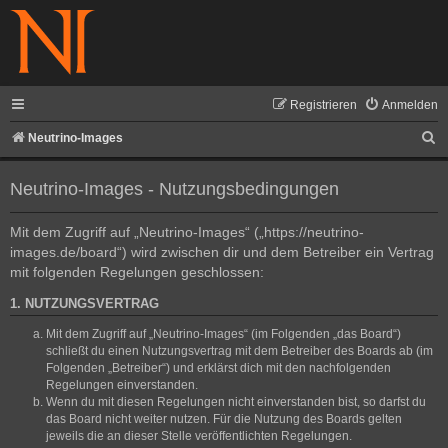
Registrieren
Anmelden
S
Neutrino-Images
u
Neutrino-Images - Nutzungsbedingungen
c
h
Mit dem Zugriff auf „Neutrino-Images“ („https://neutrino-
e
images.de/board“) wird zwischen dir und dem Betreiber ein Vertrag
mit folgenden Regelungen geschlossen:
1. NUTZUNGSVERTRAG
Mit dem Zugriff auf „Neutrino-Images“ (im Folgenden „das Board“)
schließt du einen Nutzungsvertrag mit dem Betreiber des Boards ab (im
Folgenden „Betreiber“) und erklärst dich mit den nachfolgenden
Regelungen einverstanden.
Wenn du mit diesen Regelungen nicht einverstanden bist, so darfst du
das Board nicht weiter nutzen. Für die Nutzung des Boards gelten
jeweils die an dieser Stelle veröffentlichten Regelungen.