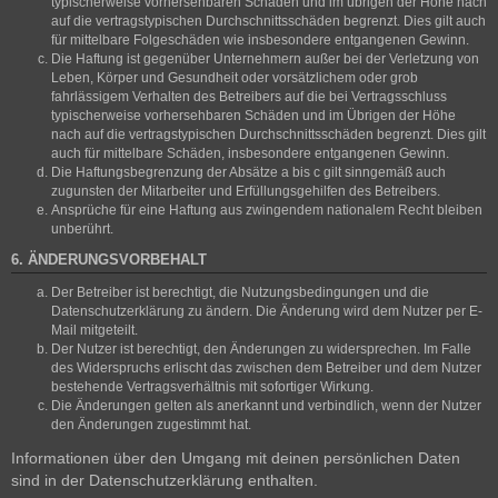
typischerweise vorhersehbaren Schäden und im übrigen der Höhe nach
auf die vertragstypischen Durchschnittsschäden begrenzt. Dies gilt auch
für mittelbare Folgeschäden wie insbesondere entgangenen Gewinn.
Die Haftung ist gegenüber Unternehmern außer bei der Verletzung von
Leben, Körper und Gesundheit oder vorsätzlichem oder grob
fahrlässigem Verhalten des Betreibers auf die bei Vertragsschluss
typischerweise vorhersehbaren Schäden und im Übrigen der Höhe
nach auf die vertragstypischen Durchschnittsschäden begrenzt. Dies gilt
auch für mittelbare Schäden, insbesondere entgangenen Gewinn.
Die Haftungsbegrenzung der Absätze a bis c gilt sinngemäß auch
zugunsten der Mitarbeiter und Erfüllungsgehilfen des Betreibers.
Ansprüche für eine Haftung aus zwingendem nationalem Recht bleiben
unberührt.
6. ÄNDERUNGSVORBEHALT
Der Betreiber ist berechtigt, die Nutzungsbedingungen und die
Datenschutzerklärung zu ändern. Die Änderung wird dem Nutzer per E-
Mail mitgeteilt.
Der Nutzer ist berechtigt, den Änderungen zu widersprechen. Im Falle
des Widerspruchs erlischt das zwischen dem Betreiber und dem Nutzer
bestehende Vertragsverhältnis mit sofortiger Wirkung.
Die Änderungen gelten als anerkannt und verbindlich, wenn der Nutzer
den Änderungen zugestimmt hat.
Informationen über den Umgang mit deinen persönlichen Daten
sind in der Datenschutzerklärung enthalten.