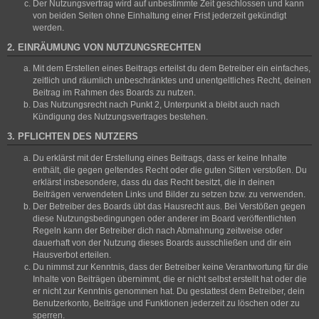
Der Nutzungsvertrag wird auf unbestimmte Zeit geschlossen und kann
von beiden Seiten ohne Einhaltung einer Frist jederzeit gekündigt
werden.
2. EINRÄUMUNG VON NUTZUNGSRECHTEN
Mit dem Erstellen eines Beitrags erteilst du dem Betreiber ein einfaches,
zeitlich und räumlich unbeschränktes und unentgeltliches Recht, deinen
Beitrag im Rahmen des Boards zu nutzen.
Das Nutzungsrecht nach Punkt 2, Unterpunkt a bleibt auch nach
Kündigung des Nutzungsvertrages bestehen.
3. PFLICHTEN DES NUTZERS
Du erklärst mit der Erstellung eines Beitrags, dass er keine Inhalte
enthält, die gegen geltendes Recht oder die guten Sitten verstoßen. Du
erklärst insbesondere, dass du das Recht besitzt, die in deinen
Beiträgen verwendeten Links und Bilder zu setzen bzw. zu verwenden.
Der Betreiber des Boards übt das Hausrecht aus. Bei Verstößen gegen
diese Nutzungsbedingungen oder anderer im Board veröffentlichten
Regeln kann der Betreiber dich nach Abmahnung zeitweise oder
dauerhaft von der Nutzung dieses Boards ausschließen und dir ein
Hausverbot erteilen.
Du nimmst zur Kenntnis, dass der Betreiber keine Verantwortung für die
Inhalte von Beiträgen übernimmt, die er nicht selbst erstellt hat oder die
er nicht zur Kenntnis genommen hat. Du gestattest dem Betreiber, dein
Benutzerkonto, Beiträge und Funktionen jederzeit zu löschen oder zu
sperren.