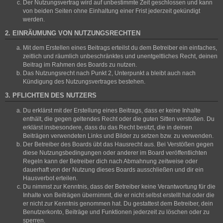
Der Nutzungsvertrag wird auf unbestimmte Zeit geschlossen und kann
von beiden Seiten ohne Einhaltung einer Frist jederzeit gekündigt
werden.
2. EINRÄUMUNG VON NUTZUNGSRECHTEN
Mit dem Erstellen eines Beitrags erteilst du dem Betreiber ein einfaches,
zeitlich und räumlich unbeschränktes und unentgeltliches Recht, deinen
Beitrag im Rahmen des Boards zu nutzen.
Das Nutzungsrecht nach Punkt 2, Unterpunkt a bleibt auch nach
Kündigung des Nutzungsvertrages bestehen.
3. PFLICHTEN DES NUTZERS
Du erklärst mit der Erstellung eines Beitrags, dass er keine Inhalte
enthält, die gegen geltendes Recht oder die guten Sitten verstoßen. Du
erklärst insbesondere, dass du das Recht besitzt, die in deinen
Beiträgen verwendeten Links und Bilder zu setzen bzw. zu verwenden.
Der Betreiber des Boards übt das Hausrecht aus. Bei Verstößen gegen
diese Nutzungsbedingungen oder anderer im Board veröffentlichten
Regeln kann der Betreiber dich nach Abmahnung zeitweise oder
dauerhaft von der Nutzung dieses Boards ausschließen und dir ein
Hausverbot erteilen.
Du nimmst zur Kenntnis, dass der Betreiber keine Verantwortung für die
Inhalte von Beiträgen übernimmt, die er nicht selbst erstellt hat oder die
er nicht zur Kenntnis genommen hat. Du gestattest dem Betreiber, dein
Benutzerkonto, Beiträge und Funktionen jederzeit zu löschen oder zu
sperren.