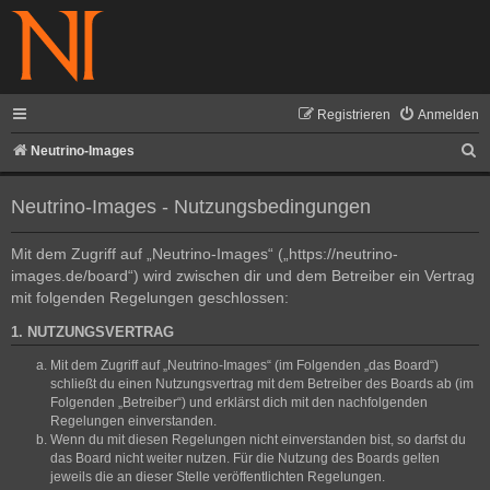
Registrieren
Anmelden
S
Neutrino-Images
u
Neutrino-Images - Nutzungsbedingungen
c
h
Mit dem Zugriff auf „Neutrino-Images“ („https://neutrino-
e
images.de/board“) wird zwischen dir und dem Betreiber ein Vertrag
mit folgenden Regelungen geschlossen:
1. NUTZUNGSVERTRAG
Mit dem Zugriff auf „Neutrino-Images“ (im Folgenden „das Board“)
schließt du einen Nutzungsvertrag mit dem Betreiber des Boards ab (im
Folgenden „Betreiber“) und erklärst dich mit den nachfolgenden
Regelungen einverstanden.
Wenn du mit diesen Regelungen nicht einverstanden bist, so darfst du
das Board nicht weiter nutzen. Für die Nutzung des Boards gelten
jeweils die an dieser Stelle veröffentlichten Regelungen.