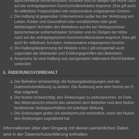
typischerweise vorhersehbaren Schäden und im übrigen der Höhe nach
auf die vertragstypischen Durchschnittsschäden begrenzt. Dies gilt auch
für mittelbare Folgeschäden wie insbesondere entgangenen Gewinn.
Die Haftung ist gegenüber Unternehmern außer bei der Verletzung von
Leben, Körper und Gesundheit oder vorsätzlichem oder grob
fahrlässigem Verhalten des Betreibers auf die bei Vertragsschluss
typischerweise vorhersehbaren Schäden und im Übrigen der Höhe
nach auf die vertragstypischen Durchschnittsschäden begrenzt. Dies gilt
auch für mittelbare Schäden, insbesondere entgangenen Gewinn.
Die Haftungsbegrenzung der Absätze a bis c gilt sinngemäß auch
zugunsten der Mitarbeiter und Erfüllungsgehilfen des Betreibers.
Ansprüche für eine Haftung aus zwingendem nationalem Recht bleiben
unberührt.
6. ÄNDERUNGSVORBEHALT
Der Betreiber ist berechtigt, die Nutzungsbedingungen und die
Datenschutzerklärung zu ändern. Die Änderung wird dem Nutzer per E-
Mail mitgeteilt.
Der Nutzer ist berechtigt, den Änderungen zu widersprechen. Im Falle
des Widerspruchs erlischt das zwischen dem Betreiber und dem Nutzer
bestehende Vertragsverhältnis mit sofortiger Wirkung.
Die Änderungen gelten als anerkannt und verbindlich, wenn der Nutzer
den Änderungen zugestimmt hat.
Informationen über den Umgang mit deinen persönlichen Daten
sind in der Datenschutzerklärung enthalten.