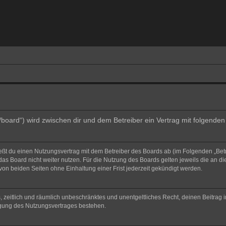
e/board“) wird zwischen dir und dem Betreiber ein Vertrag mit folgend
ließt du einen Nutzungsvertrag mit dem Betreiber des Boards ab (im Folgenden „Bet
as Board nicht weiter nutzen. Für die Nutzung des Boards gelten jeweils die an di
on beiden Seiten ohne Einhaltung einer Frist jederzeit gekündigt werden.
hes, zeitlich und räumlich unbeschränktes und unentgeltliches Recht, deinen Beitra
igung des Nutzungsvertrages bestehen.