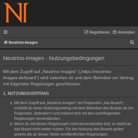
Registrieren
Anmelden
S
Neutrino-Images
u
Neutrino-Images - Nutzungsbedingungen
c
h
Mit dem Zugriff auf „Neutrino-Images“ („https://neutrino-
e
images.de/board“) wird zwischen dir und dem Betreiber ein Vertrag
mit folgenden Regelungen geschlossen:
1. NUTZUNGSVERTRAG
Mit dem Zugriff auf „Neutrino-Images“ (im Folgenden „das Board“)
schließt du einen Nutzungsvertrag mit dem Betreiber des Boards ab (im
Folgenden „Betreiber“) und erklärst dich mit den nachfolgenden
Regelungen einverstanden.
Wenn du mit diesen Regelungen nicht einverstanden bist, so darfst du
das Board nicht weiter nutzen. Für die Nutzung des Boards gelten
jeweils die an dieser Stelle veröffentlichten Regelungen.