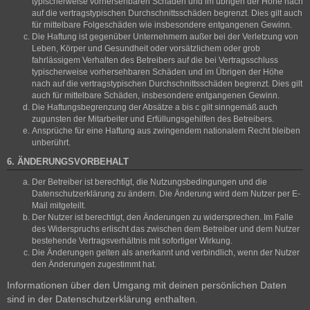
typischerweise vorhersehbaren Schäden und im übrigen der Höhe nach
auf die vertragstypischen Durchschnittsschäden begrenzt. Dies gilt auch
für mittelbare Folgeschäden wie insbesondere entgangenen Gewinn.
Die Haftung ist gegenüber Unternehmern außer bei der Verletzung von
Leben, Körper und Gesundheit oder vorsätzlichem oder grob
fahrlässigem Verhalten des Betreibers auf die bei Vertragsschluss
typischerweise vorhersehbaren Schäden und im Übrigen der Höhe
nach auf die vertragstypischen Durchschnittsschäden begrenzt. Dies gilt
auch für mittelbare Schäden, insbesondere entgangenen Gewinn.
Die Haftungsbegrenzung der Absätze a bis c gilt sinngemäß auch
zugunsten der Mitarbeiter und Erfüllungsgehilfen des Betreibers.
Ansprüche für eine Haftung aus zwingendem nationalem Recht bleiben
unberührt.
6. ÄNDERUNGSVORBEHALT
Der Betreiber ist berechtigt, die Nutzungsbedingungen und die
Datenschutzerklärung zu ändern. Die Änderung wird dem Nutzer per E-
Mail mitgeteilt.
Der Nutzer ist berechtigt, den Änderungen zu widersprechen. Im Falle
des Widerspruchs erlischt das zwischen dem Betreiber und dem Nutzer
bestehende Vertragsverhältnis mit sofortiger Wirkung.
Die Änderungen gelten als anerkannt und verbindlich, wenn der Nutzer
den Änderungen zugestimmt hat.
Informationen über den Umgang mit deinen persönlichen Daten
sind in der Datenschutzerklärung enthalten.