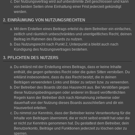
Der Nutzungsvertrag wird auf unbestimmte Zeit geschlossen und kann
von beiden Seiten ohne Einhaltung einer Frist jederzeit gekündigt
werden.
2. EINRÄUMUNG VON NUTZUNGSRECHTEN
Mit dem Erstellen eines Beitrags erteilst du dem Betreiber ein einfaches,
zeitlich und räumlich unbeschränktes und unentgeltliches Recht, deinen
Beitrag im Rahmen des Boards zu nutzen.
Das Nutzungsrecht nach Punkt 2, Unterpunkt a bleibt auch nach
Kündigung des Nutzungsvertrages bestehen.
3. PFLICHTEN DES NUTZERS
Du erklärst mit der Erstellung eines Beitrags, dass er keine Inhalte
enthält, die gegen geltendes Recht oder die guten Sitten verstoßen. Du
erklärst insbesondere, dass du das Recht besitzt, die in deinen
Beiträgen verwendeten Links und Bilder zu setzen bzw. zu verwenden.
Der Betreiber des Boards übt das Hausrecht aus. Bei Verstößen gegen
diese Nutzungsbedingungen oder anderer im Board veröffentlichten
Regeln kann der Betreiber dich nach Abmahnung zeitweise oder
dauerhaft von der Nutzung dieses Boards ausschließen und dir ein
Hausverbot erteilen.
Du nimmst zur Kenntnis, dass der Betreiber keine Verantwortung für die
Inhalte von Beiträgen übernimmt, die er nicht selbst erstellt hat oder die
er nicht zur Kenntnis genommen hat. Du gestattest dem Betreiber, dein
Benutzerkonto, Beiträge und Funktionen jederzeit zu löschen oder zu
sperren.