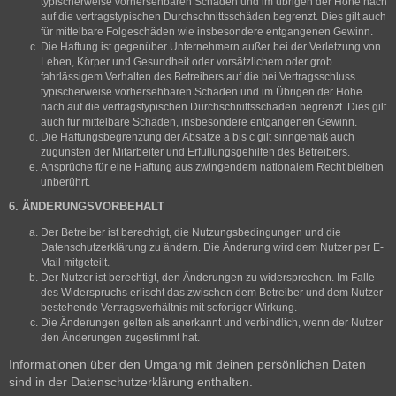
typischerweise vorhersehbaren Schäden und im übrigen der Höhe nach
auf die vertragstypischen Durchschnittsschäden begrenzt. Dies gilt auch
für mittelbare Folgeschäden wie insbesondere entgangenen Gewinn.
Die Haftung ist gegenüber Unternehmern außer bei der Verletzung von
Leben, Körper und Gesundheit oder vorsätzlichem oder grob
fahrlässigem Verhalten des Betreibers auf die bei Vertragsschluss
typischerweise vorhersehbaren Schäden und im Übrigen der Höhe
nach auf die vertragstypischen Durchschnittsschäden begrenzt. Dies gilt
auch für mittelbare Schäden, insbesondere entgangenen Gewinn.
Die Haftungsbegrenzung der Absätze a bis c gilt sinngemäß auch
zugunsten der Mitarbeiter und Erfüllungsgehilfen des Betreibers.
Ansprüche für eine Haftung aus zwingendem nationalem Recht bleiben
unberührt.
6. ÄNDERUNGSVORBEHALT
Der Betreiber ist berechtigt, die Nutzungsbedingungen und die
Datenschutzerklärung zu ändern. Die Änderung wird dem Nutzer per E-
Mail mitgeteilt.
Der Nutzer ist berechtigt, den Änderungen zu widersprechen. Im Falle
des Widerspruchs erlischt das zwischen dem Betreiber und dem Nutzer
bestehende Vertragsverhältnis mit sofortiger Wirkung.
Die Änderungen gelten als anerkannt und verbindlich, wenn der Nutzer
den Änderungen zugestimmt hat.
Informationen über den Umgang mit deinen persönlichen Daten
sind in der Datenschutzerklärung enthalten.