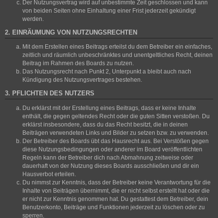
Der Nutzungsvertrag wird auf unbestimmte Zeit geschlossen und kann
von beiden Seiten ohne Einhaltung einer Frist jederzeit gekündigt
werden.
2. EINRÄUMUNG VON NUTZUNGSRECHTEN
Mit dem Erstellen eines Beitrags erteilst du dem Betreiber ein einfaches,
zeitlich und räumlich unbeschränktes und unentgeltliches Recht, deinen
Beitrag im Rahmen des Boards zu nutzen.
Das Nutzungsrecht nach Punkt 2, Unterpunkt a bleibt auch nach
Kündigung des Nutzungsvertrages bestehen.
3. PFLICHTEN DES NUTZERS
Du erklärst mit der Erstellung eines Beitrags, dass er keine Inhalte
enthält, die gegen geltendes Recht oder die guten Sitten verstoßen. Du
erklärst insbesondere, dass du das Recht besitzt, die in deinen
Beiträgen verwendeten Links und Bilder zu setzen bzw. zu verwenden.
Der Betreiber des Boards übt das Hausrecht aus. Bei Verstößen gegen
diese Nutzungsbedingungen oder anderer im Board veröffentlichten
Regeln kann der Betreiber dich nach Abmahnung zeitweise oder
dauerhaft von der Nutzung dieses Boards ausschließen und dir ein
Hausverbot erteilen.
Du nimmst zur Kenntnis, dass der Betreiber keine Verantwortung für die
Inhalte von Beiträgen übernimmt, die er nicht selbst erstellt hat oder die
er nicht zur Kenntnis genommen hat. Du gestattest dem Betreiber, dein
Benutzerkonto, Beiträge und Funktionen jederzeit zu löschen oder zu
sperren.