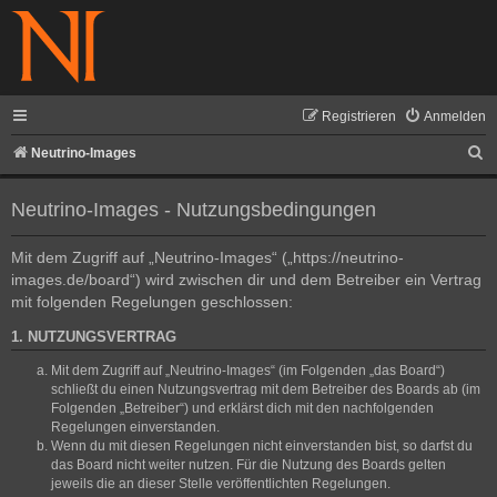
Registrieren
Anmelden
S
Neutrino-Images
u
Neutrino-Images - Nutzungsbedingungen
c
h
Mit dem Zugriff auf „Neutrino-Images“ („https://neutrino-
e
images.de/board“) wird zwischen dir und dem Betreiber ein Vertrag
mit folgenden Regelungen geschlossen:
1. NUTZUNGSVERTRAG
Mit dem Zugriff auf „Neutrino-Images“ (im Folgenden „das Board“)
schließt du einen Nutzungsvertrag mit dem Betreiber des Boards ab (im
Folgenden „Betreiber“) und erklärst dich mit den nachfolgenden
Regelungen einverstanden.
Wenn du mit diesen Regelungen nicht einverstanden bist, so darfst du
das Board nicht weiter nutzen. Für die Nutzung des Boards gelten
jeweils die an dieser Stelle veröffentlichten Regelungen.