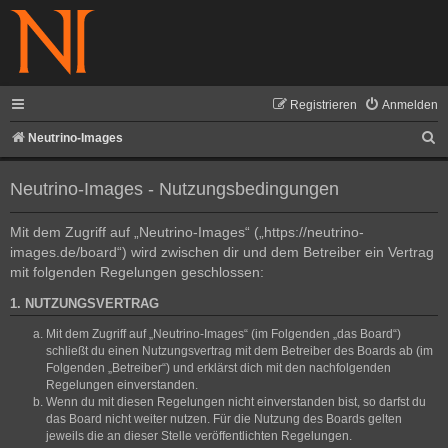
Registrieren
Anmelden
S
Neutrino-Images
u
Neutrino-Images - Nutzungsbedingungen
c
h
Mit dem Zugriff auf „Neutrino-Images“ („https://neutrino-
e
images.de/board“) wird zwischen dir und dem Betreiber ein Vertrag
mit folgenden Regelungen geschlossen:
1. NUTZUNGSVERTRAG
Mit dem Zugriff auf „Neutrino-Images“ (im Folgenden „das Board“)
schließt du einen Nutzungsvertrag mit dem Betreiber des Boards ab (im
Folgenden „Betreiber“) und erklärst dich mit den nachfolgenden
Regelungen einverstanden.
Wenn du mit diesen Regelungen nicht einverstanden bist, so darfst du
das Board nicht weiter nutzen. Für die Nutzung des Boards gelten
jeweils die an dieser Stelle veröffentlichten Regelungen.