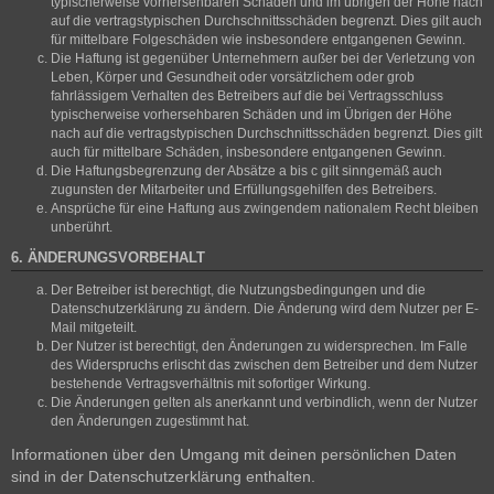
typischerweise vorhersehbaren Schäden und im übrigen der Höhe nach
auf die vertragstypischen Durchschnittsschäden begrenzt. Dies gilt auch
für mittelbare Folgeschäden wie insbesondere entgangenen Gewinn.
Die Haftung ist gegenüber Unternehmern außer bei der Verletzung von
Leben, Körper und Gesundheit oder vorsätzlichem oder grob
fahrlässigem Verhalten des Betreibers auf die bei Vertragsschluss
typischerweise vorhersehbaren Schäden und im Übrigen der Höhe
nach auf die vertragstypischen Durchschnittsschäden begrenzt. Dies gilt
auch für mittelbare Schäden, insbesondere entgangenen Gewinn.
Die Haftungsbegrenzung der Absätze a bis c gilt sinngemäß auch
zugunsten der Mitarbeiter und Erfüllungsgehilfen des Betreibers.
Ansprüche für eine Haftung aus zwingendem nationalem Recht bleiben
unberührt.
6. ÄNDERUNGSVORBEHALT
Der Betreiber ist berechtigt, die Nutzungsbedingungen und die
Datenschutzerklärung zu ändern. Die Änderung wird dem Nutzer per E-
Mail mitgeteilt.
Der Nutzer ist berechtigt, den Änderungen zu widersprechen. Im Falle
des Widerspruchs erlischt das zwischen dem Betreiber und dem Nutzer
bestehende Vertragsverhältnis mit sofortiger Wirkung.
Die Änderungen gelten als anerkannt und verbindlich, wenn der Nutzer
den Änderungen zugestimmt hat.
Informationen über den Umgang mit deinen persönlichen Daten
sind in der Datenschutzerklärung enthalten.