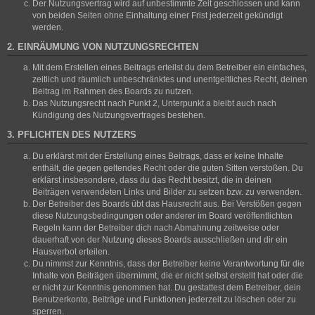
Der Nutzungsvertrag wird auf unbestimmte Zeit geschlossen und kann
von beiden Seiten ohne Einhaltung einer Frist jederzeit gekündigt
werden.
2. EINRÄUMUNG VON NUTZUNGSRECHTEN
Mit dem Erstellen eines Beitrags erteilst du dem Betreiber ein einfaches,
zeitlich und räumlich unbeschränktes und unentgeltliches Recht, deinen
Beitrag im Rahmen des Boards zu nutzen.
Das Nutzungsrecht nach Punkt 2, Unterpunkt a bleibt auch nach
Kündigung des Nutzungsvertrages bestehen.
3. PFLICHTEN DES NUTZERS
Du erklärst mit der Erstellung eines Beitrags, dass er keine Inhalte
enthält, die gegen geltendes Recht oder die guten Sitten verstoßen. Du
erklärst insbesondere, dass du das Recht besitzt, die in deinen
Beiträgen verwendeten Links und Bilder zu setzen bzw. zu verwenden.
Der Betreiber des Boards übt das Hausrecht aus. Bei Verstößen gegen
diese Nutzungsbedingungen oder anderer im Board veröffentlichten
Regeln kann der Betreiber dich nach Abmahnung zeitweise oder
dauerhaft von der Nutzung dieses Boards ausschließen und dir ein
Hausverbot erteilen.
Du nimmst zur Kenntnis, dass der Betreiber keine Verantwortung für die
Inhalte von Beiträgen übernimmt, die er nicht selbst erstellt hat oder die
er nicht zur Kenntnis genommen hat. Du gestattest dem Betreiber, dein
Benutzerkonto, Beiträge und Funktionen jederzeit zu löschen oder zu
sperren.