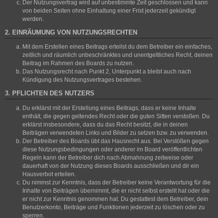
Der Nutzungsvertrag wird auf unbestimmte Zeit geschlossen und kann
von beiden Seiten ohne Einhaltung einer Frist jederzeit gekündigt
werden.
2. EINRÄUMUNG VON NUTZUNGSRECHTEN
Mit dem Erstellen eines Beitrags erteilst du dem Betreiber ein einfaches,
zeitlich und räumlich unbeschränktes und unentgeltliches Recht, deinen
Beitrag im Rahmen des Boards zu nutzen.
Das Nutzungsrecht nach Punkt 2, Unterpunkt a bleibt auch nach
Kündigung des Nutzungsvertrages bestehen.
3. PFLICHTEN DES NUTZERS
Du erklärst mit der Erstellung eines Beitrags, dass er keine Inhalte
enthält, die gegen geltendes Recht oder die guten Sitten verstoßen. Du
erklärst insbesondere, dass du das Recht besitzt, die in deinen
Beiträgen verwendeten Links und Bilder zu setzen bzw. zu verwenden.
Der Betreiber des Boards übt das Hausrecht aus. Bei Verstößen gegen
diese Nutzungsbedingungen oder anderer im Board veröffentlichten
Regeln kann der Betreiber dich nach Abmahnung zeitweise oder
dauerhaft von der Nutzung dieses Boards ausschließen und dir ein
Hausverbot erteilen.
Du nimmst zur Kenntnis, dass der Betreiber keine Verantwortung für die
Inhalte von Beiträgen übernimmt, die er nicht selbst erstellt hat oder die
er nicht zur Kenntnis genommen hat. Du gestattest dem Betreiber, dein
Benutzerkonto, Beiträge und Funktionen jederzeit zu löschen oder zu
sperren.