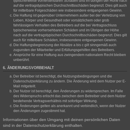
typischerweise vorhersehbaren Schäden und im übrigen der Höhe nach
auf die vertragstypischen Durchschnittsschäden begrenzt. Dies gilt auch
für mittelbare Folgeschäden wie insbesondere entgangenen Gewinn.
Die Haftung ist gegenüber Unternehmern außer bei der Verletzung von
Leben, Körper und Gesundheit oder vorsätzlichem oder grob
fahrlässigem Verhalten des Betreibers auf die bei Vertragsschluss
typischerweise vorhersehbaren Schäden und im Übrigen der Höhe
nach auf die vertragstypischen Durchschnittsschäden begrenzt. Dies gilt
auch für mittelbare Schäden, insbesondere entgangenen Gewinn.
Die Haftungsbegrenzung der Absätze a bis c gilt sinngemäß auch
zugunsten der Mitarbeiter und Erfüllungsgehilfen des Betreibers.
Ansprüche für eine Haftung aus zwingendem nationalem Recht bleiben
unberührt.
6. ÄNDERUNGSVORBEHALT
Der Betreiber ist berechtigt, die Nutzungsbedingungen und die
Datenschutzerklärung zu ändern. Die Änderung wird dem Nutzer per E-
Mail mitgeteilt.
Der Nutzer ist berechtigt, den Änderungen zu widersprechen. Im Falle
des Widerspruchs erlischt das zwischen dem Betreiber und dem Nutzer
bestehende Vertragsverhältnis mit sofortiger Wirkung.
Die Änderungen gelten als anerkannt und verbindlich, wenn der Nutzer
den Änderungen zugestimmt hat.
Informationen über den Umgang mit deinen persönlichen Daten
sind in der Datenschutzerklärung enthalten.