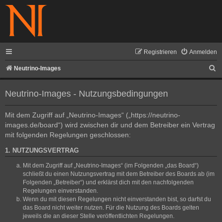
Registrieren
Anmelden
S
Neutrino-Images
u
Neutrino-Images - Nutzungsbedingungen
c
h
Mit dem Zugriff auf „Neutrino-Images“ („https://neutrino-
e
images.de/board“) wird zwischen dir und dem Betreiber ein Vertrag
mit folgenden Regelungen geschlossen:
1. NUTZUNGSVERTRAG
Mit dem Zugriff auf „Neutrino-Images“ (im Folgenden „das Board“)
schließt du einen Nutzungsvertrag mit dem Betreiber des Boards ab (im
Folgenden „Betreiber“) und erklärst dich mit den nachfolgenden
Regelungen einverstanden.
Wenn du mit diesen Regelungen nicht einverstanden bist, so darfst du
das Board nicht weiter nutzen. Für die Nutzung des Boards gelten
jeweils die an dieser Stelle veröffentlichten Regelungen.