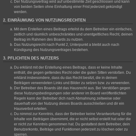
Der Nutzungsvertrag wird auf unbestimmte Zeit geschlossen und kann
von beiden Seiten ohne Einhaltung einer Frist jederzeit gekündigt
werden.
2. EINRÄUMUNG VON NUTZUNGSRECHTEN
Mit dem Erstellen eines Beitrags erteilst du dem Betreiber ein einfaches,
zeitlich und räumlich unbeschränktes und unentgeltliches Recht, deinen
Beitrag im Rahmen des Boards zu nutzen.
Das Nutzungsrecht nach Punkt 2, Unterpunkt a bleibt auch nach
Kündigung des Nutzungsvertrages bestehen.
3. PFLICHTEN DES NUTZERS
Du erklärst mit der Erstellung eines Beitrags, dass er keine Inhalte
enthält, die gegen geltendes Recht oder die guten Sitten verstoßen. Du
erklärst insbesondere, dass du das Recht besitzt, die in deinen
Beiträgen verwendeten Links und Bilder zu setzen bzw. zu verwenden.
Der Betreiber des Boards übt das Hausrecht aus. Bei Verstößen gegen
diese Nutzungsbedingungen oder anderer im Board veröffentlichten
Regeln kann der Betreiber dich nach Abmahnung zeitweise oder
dauerhaft von der Nutzung dieses Boards ausschließen und dir ein
Hausverbot erteilen.
Du nimmst zur Kenntnis, dass der Betreiber keine Verantwortung für die
Inhalte von Beiträgen übernimmt, die er nicht selbst erstellt hat oder die
er nicht zur Kenntnis genommen hat. Du gestattest dem Betreiber, dein
Benutzerkonto, Beiträge und Funktionen jederzeit zu löschen oder zu
sperren.