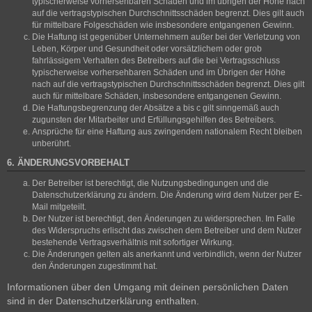
typischerweise vorhersehbaren Schäden und im übrigen der Höhe nach
auf die vertragstypischen Durchschnittsschäden begrenzt. Dies gilt auch
für mittelbare Folgeschäden wie insbesondere entgangenen Gewinn.
Die Haftung ist gegenüber Unternehmern außer bei der Verletzung von
Leben, Körper und Gesundheit oder vorsätzlichem oder grob
fahrlässigem Verhalten des Betreibers auf die bei Vertragsschluss
typischerweise vorhersehbaren Schäden und im Übrigen der Höhe
nach auf die vertragstypischen Durchschnittsschäden begrenzt. Dies gilt
auch für mittelbare Schäden, insbesondere entgangenen Gewinn.
Die Haftungsbegrenzung der Absätze a bis c gilt sinngemäß auch
zugunsten der Mitarbeiter und Erfüllungsgehilfen des Betreibers.
Ansprüche für eine Haftung aus zwingendem nationalem Recht bleiben
unberührt.
6. ÄNDERUNGSVORBEHALT
Der Betreiber ist berechtigt, die Nutzungsbedingungen und die
Datenschutzerklärung zu ändern. Die Änderung wird dem Nutzer per E-
Mail mitgeteilt.
Der Nutzer ist berechtigt, den Änderungen zu widersprechen. Im Falle
des Widerspruchs erlischt das zwischen dem Betreiber und dem Nutzer
bestehende Vertragsverhältnis mit sofortiger Wirkung.
Die Änderungen gelten als anerkannt und verbindlich, wenn der Nutzer
den Änderungen zugestimmt hat.
Informationen über den Umgang mit deinen persönlichen Daten
sind in der Datenschutzerklärung enthalten.