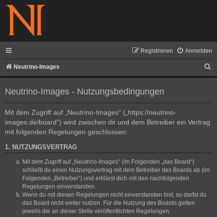
Registrieren
Anmelden
S
Neutrino-Images
u
Neutrino-Images - Nutzungsbedingungen
c
h
Mit dem Zugriff auf „Neutrino-Images“ („https://neutrino-
e
images.de/board“) wird zwischen dir und dem Betreiber ein Vertrag
mit folgenden Regelungen geschlossen:
1. NUTZUNGSVERTRAG
Mit dem Zugriff auf „Neutrino-Images“ (im Folgenden „das Board“)
schließt du einen Nutzungsvertrag mit dem Betreiber des Boards ab (im
Folgenden „Betreiber“) und erklärst dich mit den nachfolgenden
Regelungen einverstanden.
Wenn du mit diesen Regelungen nicht einverstanden bist, so darfst du
das Board nicht weiter nutzen. Für die Nutzung des Boards gelten
jeweils die an dieser Stelle veröffentlichten Regelungen.