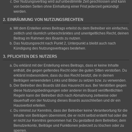
Der Nutzungsvertrag wird auf unbestimmte Zeit geschlossen und kann
von beiden Seiten ohne Einhaltung einer Frist jederzeit gekündigt
werden.
2. EINRÄUMUNG VON NUTZUNGSRECHTEN
Mit dem Erstellen eines Beitrags erteilst du dem Betreiber ein einfaches,
zeitlich und räumlich unbeschränktes und unentgeltliches Recht, deinen
Beitrag im Rahmen des Boards zu nutzen.
Das Nutzungsrecht nach Punkt 2, Unterpunkt a bleibt auch nach
Kündigung des Nutzungsvertrages bestehen.
3. PFLICHTEN DES NUTZERS
Du erklärst mit der Erstellung eines Beitrags, dass er keine Inhalte
enthält, die gegen geltendes Recht oder die guten Sitten verstoßen. Du
erklärst insbesondere, dass du das Recht besitzt, die in deinen
Beiträgen verwendeten Links und Bilder zu setzen bzw. zu verwenden.
Der Betreiber des Boards übt das Hausrecht aus. Bei Verstößen gegen
diese Nutzungsbedingungen oder anderer im Board veröffentlichten
Regeln kann der Betreiber dich nach Abmahnung zeitweise oder
dauerhaft von der Nutzung dieses Boards ausschließen und dir ein
Hausverbot erteilen.
Du nimmst zur Kenntnis, dass der Betreiber keine Verantwortung für die
Inhalte von Beiträgen übernimmt, die er nicht selbst erstellt hat oder die
er nicht zur Kenntnis genommen hat. Du gestattest dem Betreiber, dein
Benutzerkonto, Beiträge und Funktionen jederzeit zu löschen oder zu
sperren.