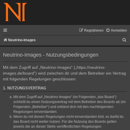
Registrieren
Anmelden
S
Neutrino-Images
u
Neutrino-Images - Nutzungsbedingungen
c
h
Mit dem Zugriff auf „Neutrino-Images“ („https://neutrino-
e
images.de/board“) wird zwischen dir und dem Betreiber ein Vertrag
mit folgenden Regelungen geschlossen:
1. NUTZUNGSVERTRAG
Mit dem Zugriff auf „Neutrino-Images“ (im Folgenden „das Board“)
schließt du einen Nutzungsvertrag mit dem Betreiber des Boards ab (im
Folgenden „Betreiber“) und erklärst dich mit den nachfolgenden
Regelungen einverstanden.
Wenn du mit diesen Regelungen nicht einverstanden bist, so darfst du
das Board nicht weiter nutzen. Für die Nutzung des Boards gelten
jeweils die an dieser Stelle veröffentlichten Regelungen.