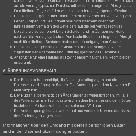
typischerweise vorhersehbaren Schäden und im übrigen der Höhe nach
auf die vertragstypischen Durchschnittsschäden begrenzt. Dies gilt auch
für mittelbare Folgeschäden wie insbesondere entgangenen Gewinn.
Die Haftung ist gegenüber Unternehmern außer bei der Verletzung von
Leben, Körper und Gesundheit oder vorsätzlichem oder grob
fahrlässigem Verhalten des Betreibers auf die bei Vertragsschluss
typischerweise vorhersehbaren Schäden und im Übrigen der Höhe
nach auf die vertragstypischen Durchschnittsschäden begrenzt. Dies gilt
auch für mittelbare Schäden, insbesondere entgangenen Gewinn.
Die Haftungsbegrenzung der Absätze a bis c gilt sinngemäß auch
zugunsten der Mitarbeiter und Erfüllungsgehilfen des Betreibers.
Ansprüche für eine Haftung aus zwingendem nationalem Recht bleiben
unberührt.
6. ÄNDERUNGSVORBEHALT
Der Betreiber ist berechtigt, die Nutzungsbedingungen und die
Datenschutzerklärung zu ändern. Die Änderung wird dem Nutzer per E-
Mail mitgeteilt.
Der Nutzer ist berechtigt, den Änderungen zu widersprechen. Im Falle
des Widerspruchs erlischt das zwischen dem Betreiber und dem Nutzer
bestehende Vertragsverhältnis mit sofortiger Wirkung.
Die Änderungen gelten als anerkannt und verbindlich, wenn der Nutzer
den Änderungen zugestimmt hat.
Informationen über den Umgang mit deinen persönlichen Daten
sind in der Datenschutzerklärung enthalten.