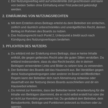
Der Nutzungsvertrag wird auf unbestimmte Zeit geschlossen und kann
von beiden Seiten ohne Einhaltung einer Frist jederzeit gekündigt
werden.
2. EINRÄUMUNG VON NUTZUNGSRECHTEN
Mit dem Erstellen eines Beitrags erteilst du dem Betreiber ein einfaches,
zeitlich und räumlich unbeschränktes und unentgeltliches Recht, deinen
Beitrag im Rahmen des Boards zu nutzen.
Das Nutzungsrecht nach Punkt 2, Unterpunkt a bleibt auch nach
Kündigung des Nutzungsvertrages bestehen.
3. PFLICHTEN DES NUTZERS
Du erklärst mit der Erstellung eines Beitrags, dass er keine Inhalte
enthält, die gegen geltendes Recht oder die guten Sitten verstoßen. Du
erklärst insbesondere, dass du das Recht besitzt, die in deinen
Beiträgen verwendeten Links und Bilder zu setzen bzw. zu verwenden.
Der Betreiber des Boards übt das Hausrecht aus. Bei Verstößen gegen
diese Nutzungsbedingungen oder anderer im Board veröffentlichten
Regeln kann der Betreiber dich nach Abmahnung zeitweise oder
dauerhaft von der Nutzung dieses Boards ausschließen und dir ein
Hausverbot erteilen.
Du nimmst zur Kenntnis, dass der Betreiber keine Verantwortung für die
Inhalte von Beiträgen übernimmt, die er nicht selbst erstellt hat oder die
er nicht zur Kenntnis genommen hat. Du gestattest dem Betreiber, dein
Benutzerkonto, Beiträge und Funktionen jederzeit zu löschen oder zu
sperren.