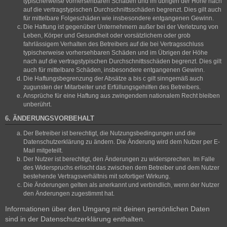
typischerweise vorhersehbaren Schäden und im übrigen der Höhe nach
auf die vertragstypischen Durchschnittsschäden begrenzt. Dies gilt auch
für mittelbare Folgeschäden wie insbesondere entgangenen Gewinn.
Die Haftung ist gegenüber Unternehmern außer bei der Verletzung von
Leben, Körper und Gesundheit oder vorsätzlichem oder grob
fahrlässigem Verhalten des Betreibers auf die bei Vertragsschluss
typischerweise vorhersehbaren Schäden und im Übrigen der Höhe
nach auf die vertragstypischen Durchschnittsschäden begrenzt. Dies gilt
auch für mittelbare Schäden, insbesondere entgangenen Gewinn.
Die Haftungsbegrenzung der Absätze a bis c gilt sinngemäß auch
zugunsten der Mitarbeiter und Erfüllungsgehilfen des Betreibers.
Ansprüche für eine Haftung aus zwingendem nationalem Recht bleiben
unberührt.
6. ÄNDERUNGSVORBEHALT
Der Betreiber ist berechtigt, die Nutzungsbedingungen und die
Datenschutzerklärung zu ändern. Die Änderung wird dem Nutzer per E-
Mail mitgeteilt.
Der Nutzer ist berechtigt, den Änderungen zu widersprechen. Im Falle
des Widerspruchs erlischt das zwischen dem Betreiber und dem Nutzer
bestehende Vertragsverhältnis mit sofortiger Wirkung.
Die Änderungen gelten als anerkannt und verbindlich, wenn der Nutzer
den Änderungen zugestimmt hat.
Informationen über den Umgang mit deinen persönlichen Daten
sind in der Datenschutzerklärung enthalten.