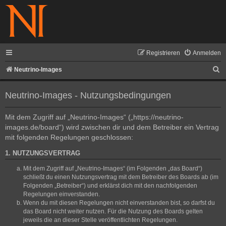
Registrieren
Anmelden
S
Neutrino-Images
u
Neutrino-Images - Nutzungsbedingungen
c
h
Mit dem Zugriff auf „Neutrino-Images“ („https://neutrino-
e
images.de/board“) wird zwischen dir und dem Betreiber ein Vertrag
mit folgenden Regelungen geschlossen:
1. NUTZUNGSVERTRAG
Mit dem Zugriff auf „Neutrino-Images“ (im Folgenden „das Board“)
schließt du einen Nutzungsvertrag mit dem Betreiber des Boards ab (im
Folgenden „Betreiber“) und erklärst dich mit den nachfolgenden
Regelungen einverstanden.
Wenn du mit diesen Regelungen nicht einverstanden bist, so darfst du
das Board nicht weiter nutzen. Für die Nutzung des Boards gelten
jeweils die an dieser Stelle veröffentlichten Regelungen.