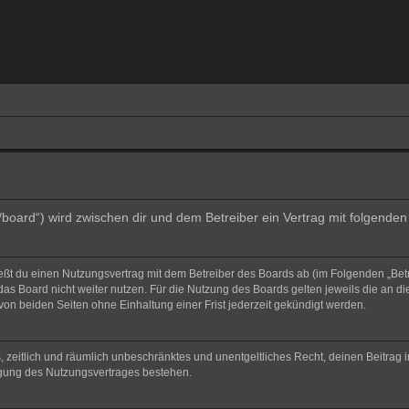
e/board“) wird zwischen dir und dem Betreiber ein Vertrag mit folgend
ließt du einen Nutzungsvertrag mit dem Betreiber des Boards ab (im Folgenden „Bet
as Board nicht weiter nutzen. Für die Nutzung des Boards gelten jeweils die an di
on beiden Seiten ohne Einhaltung einer Frist jederzeit gekündigt werden.
hes, zeitlich und räumlich unbeschränktes und unentgeltliches Recht, deinen Beitra
igung des Nutzungsvertrages bestehen.