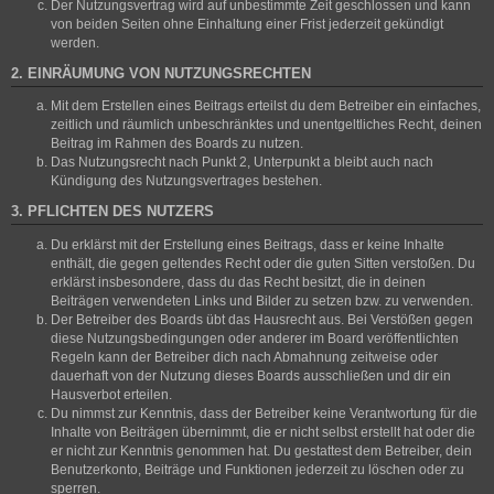
Der Nutzungsvertrag wird auf unbestimmte Zeit geschlossen und kann
von beiden Seiten ohne Einhaltung einer Frist jederzeit gekündigt
werden.
2. EINRÄUMUNG VON NUTZUNGSRECHTEN
Mit dem Erstellen eines Beitrags erteilst du dem Betreiber ein einfaches,
zeitlich und räumlich unbeschränktes und unentgeltliches Recht, deinen
Beitrag im Rahmen des Boards zu nutzen.
Das Nutzungsrecht nach Punkt 2, Unterpunkt a bleibt auch nach
Kündigung des Nutzungsvertrages bestehen.
3. PFLICHTEN DES NUTZERS
Du erklärst mit der Erstellung eines Beitrags, dass er keine Inhalte
enthält, die gegen geltendes Recht oder die guten Sitten verstoßen. Du
erklärst insbesondere, dass du das Recht besitzt, die in deinen
Beiträgen verwendeten Links und Bilder zu setzen bzw. zu verwenden.
Der Betreiber des Boards übt das Hausrecht aus. Bei Verstößen gegen
diese Nutzungsbedingungen oder anderer im Board veröffentlichten
Regeln kann der Betreiber dich nach Abmahnung zeitweise oder
dauerhaft von der Nutzung dieses Boards ausschließen und dir ein
Hausverbot erteilen.
Du nimmst zur Kenntnis, dass der Betreiber keine Verantwortung für die
Inhalte von Beiträgen übernimmt, die er nicht selbst erstellt hat oder die
er nicht zur Kenntnis genommen hat. Du gestattest dem Betreiber, dein
Benutzerkonto, Beiträge und Funktionen jederzeit zu löschen oder zu
sperren.