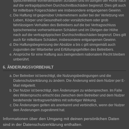
typischerweise vorhersehbaren Schäden und im übrigen der Höhe nach
auf die vertragstypischen Durchschnittsschäden begrenzt. Dies gilt auch
für mittelbare Folgeschäden wie insbesondere entgangenen Gewinn.
Die Haftung ist gegenüber Unternehmern außer bei der Verletzung von
Leben, Körper und Gesundheit oder vorsätzlichem oder grob
fahrlässigem Verhalten des Betreibers auf die bei Vertragsschluss
typischerweise vorhersehbaren Schäden und im Übrigen der Höhe
nach auf die vertragstypischen Durchschnittsschäden begrenzt. Dies gilt
auch für mittelbare Schäden, insbesondere entgangenen Gewinn.
Die Haftungsbegrenzung der Absätze a bis c gilt sinngemäß auch
zugunsten der Mitarbeiter und Erfüllungsgehilfen des Betreibers.
Ansprüche für eine Haftung aus zwingendem nationalem Recht bleiben
unberührt.
6. ÄNDERUNGSVORBEHALT
Der Betreiber ist berechtigt, die Nutzungsbedingungen und die
Datenschutzerklärung zu ändern. Die Änderung wird dem Nutzer per E-
Mail mitgeteilt.
Der Nutzer ist berechtigt, den Änderungen zu widersprechen. Im Falle
des Widerspruchs erlischt das zwischen dem Betreiber und dem Nutzer
bestehende Vertragsverhältnis mit sofortiger Wirkung.
Die Änderungen gelten als anerkannt und verbindlich, wenn der Nutzer
den Änderungen zugestimmt hat.
Informationen über den Umgang mit deinen persönlichen Daten
sind in der Datenschutzerklärung enthalten.