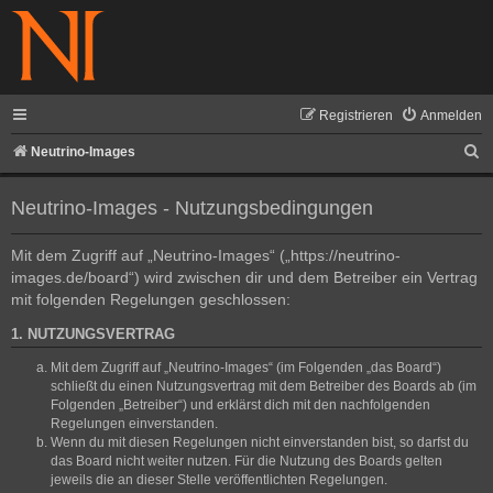
Registrieren
Anmelden
S
Neutrino-Images
u
Neutrino-Images - Nutzungsbedingungen
c
h
Mit dem Zugriff auf „Neutrino-Images“ („https://neutrino-
e
images.de/board“) wird zwischen dir und dem Betreiber ein Vertrag
mit folgenden Regelungen geschlossen:
1. NUTZUNGSVERTRAG
Mit dem Zugriff auf „Neutrino-Images“ (im Folgenden „das Board“)
schließt du einen Nutzungsvertrag mit dem Betreiber des Boards ab (im
Folgenden „Betreiber“) und erklärst dich mit den nachfolgenden
Regelungen einverstanden.
Wenn du mit diesen Regelungen nicht einverstanden bist, so darfst du
das Board nicht weiter nutzen. Für die Nutzung des Boards gelten
jeweils die an dieser Stelle veröffentlichten Regelungen.