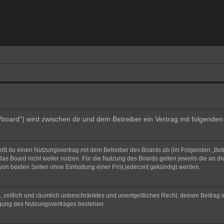
e/board“) wird zwischen dir und dem Betreiber ein Vertrag mit folgend
ließt du einen Nutzungsvertrag mit dem Betreiber des Boards ab (im Folgenden „Bet
as Board nicht weiter nutzen. Für die Nutzung des Boards gelten jeweils die an di
on beiden Seiten ohne Einhaltung einer Frist jederzeit gekündigt werden.
hes, zeitlich und räumlich unbeschränktes und unentgeltliches Recht, deinen Beitra
igung des Nutzungsvertrages bestehen.