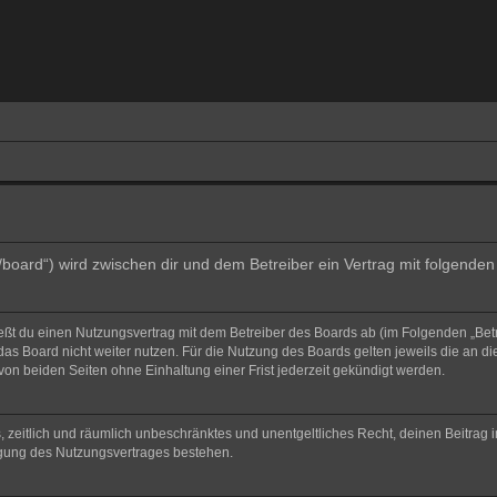
e/board“) wird zwischen dir und dem Betreiber ein Vertrag mit folgend
ließt du einen Nutzungsvertrag mit dem Betreiber des Boards ab (im Folgenden „Bet
as Board nicht weiter nutzen. Für die Nutzung des Boards gelten jeweils die an di
on beiden Seiten ohne Einhaltung einer Frist jederzeit gekündigt werden.
hes, zeitlich und räumlich unbeschränktes und unentgeltliches Recht, deinen Beitra
igung des Nutzungsvertrages bestehen.