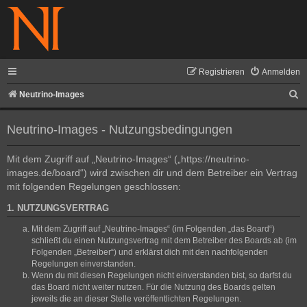
Registrieren
Anmelden
S
Neutrino-Images
u
Neutrino-Images - Nutzungsbedingungen
c
h
Mit dem Zugriff auf „Neutrino-Images“ („https://neutrino-
e
images.de/board“) wird zwischen dir und dem Betreiber ein Vertrag
mit folgenden Regelungen geschlossen:
1. NUTZUNGSVERTRAG
Mit dem Zugriff auf „Neutrino-Images“ (im Folgenden „das Board“)
schließt du einen Nutzungsvertrag mit dem Betreiber des Boards ab (im
Folgenden „Betreiber“) und erklärst dich mit den nachfolgenden
Regelungen einverstanden.
Wenn du mit diesen Regelungen nicht einverstanden bist, so darfst du
das Board nicht weiter nutzen. Für die Nutzung des Boards gelten
jeweils die an dieser Stelle veröffentlichten Regelungen.