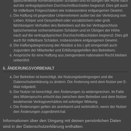
typischerweise vorhersehbaren Schäden und im übrigen der Höhe nach
auf die vertragstypischen Durchschnittsschäden begrenzt. Dies gilt auch
für mittelbare Folgeschäden wie insbesondere entgangenen Gewinn.
Die Haftung ist gegenüber Unternehmern außer bei der Verletzung von
Leben, Körper und Gesundheit oder vorsätzlichem oder grob
fahrlässigem Verhalten des Betreibers auf die bei Vertragsschluss
typischerweise vorhersehbaren Schäden und im Übrigen der Höhe
nach auf die vertragstypischen Durchschnittsschäden begrenzt. Dies gilt
auch für mittelbare Schäden, insbesondere entgangenen Gewinn.
Die Haftungsbegrenzung der Absätze a bis c gilt sinngemäß auch
zugunsten der Mitarbeiter und Erfüllungsgehilfen des Betreibers.
Ansprüche für eine Haftung aus zwingendem nationalem Recht bleiben
unberührt.
6. ÄNDERUNGSVORBEHALT
Der Betreiber ist berechtigt, die Nutzungsbedingungen und die
Datenschutzerklärung zu ändern. Die Änderung wird dem Nutzer per E-
Mail mitgeteilt.
Der Nutzer ist berechtigt, den Änderungen zu widersprechen. Im Falle
des Widerspruchs erlischt das zwischen dem Betreiber und dem Nutzer
bestehende Vertragsverhältnis mit sofortiger Wirkung.
Die Änderungen gelten als anerkannt und verbindlich, wenn der Nutzer
den Änderungen zugestimmt hat.
Informationen über den Umgang mit deinen persönlichen Daten
sind in der Datenschutzerklärung enthalten.