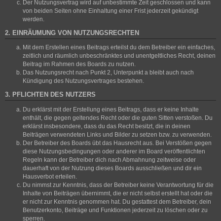
Der Nutzungsvertrag wird auf unbestimmte Zeit geschlossen und kann
von beiden Seiten ohne Einhaltung einer Frist jederzeit gekündigt
werden.
2. EINRÄUMUNG VON NUTZUNGSRECHTEN
Mit dem Erstellen eines Beitrags erteilst du dem Betreiber ein einfaches,
zeitlich und räumlich unbeschränktes und unentgeltliches Recht, deinen
Beitrag im Rahmen des Boards zu nutzen.
Das Nutzungsrecht nach Punkt 2, Unterpunkt a bleibt auch nach
Kündigung des Nutzungsvertrages bestehen.
3. PFLICHTEN DES NUTZERS
Du erklärst mit der Erstellung eines Beitrags, dass er keine Inhalte
enthält, die gegen geltendes Recht oder die guten Sitten verstoßen. Du
erklärst insbesondere, dass du das Recht besitzt, die in deinen
Beiträgen verwendeten Links und Bilder zu setzen bzw. zu verwenden.
Der Betreiber des Boards übt das Hausrecht aus. Bei Verstößen gegen
diese Nutzungsbedingungen oder anderer im Board veröffentlichten
Regeln kann der Betreiber dich nach Abmahnung zeitweise oder
dauerhaft von der Nutzung dieses Boards ausschließen und dir ein
Hausverbot erteilen.
Du nimmst zur Kenntnis, dass der Betreiber keine Verantwortung für die
Inhalte von Beiträgen übernimmt, die er nicht selbst erstellt hat oder die
er nicht zur Kenntnis genommen hat. Du gestattest dem Betreiber, dein
Benutzerkonto, Beiträge und Funktionen jederzeit zu löschen oder zu
sperren.