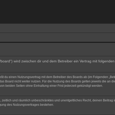
e/board“) wird zwischen dir und dem Betreiber ein Vertrag mit folgend
ließt du einen Nutzungsvertrag mit dem Betreiber des Boards ab (im Folgenden „Bet
as Board nicht weiter nutzen. Für die Nutzung des Boards gelten jeweils die an di
on beiden Seiten ohne Einhaltung einer Frist jederzeit gekündigt werden.
hes, zeitlich und räumlich unbeschränktes und unentgeltliches Recht, deinen Beitra
igung des Nutzungsvertrages bestehen.